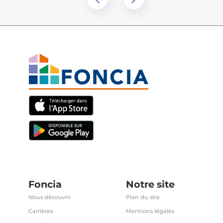
Foncia
Notre site
Nous découvrir
Plan du site
Carrières
Mentions légales