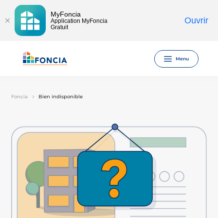
MyFoncia
Ouvrir
Application MyFoncia
Gratuit
Menu
Foncia
Bien indisponible