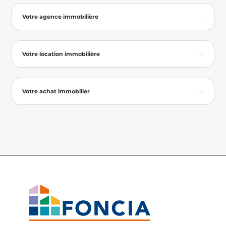
Votre agence immobilière
Votre location immobilière
Votre achat immobilier