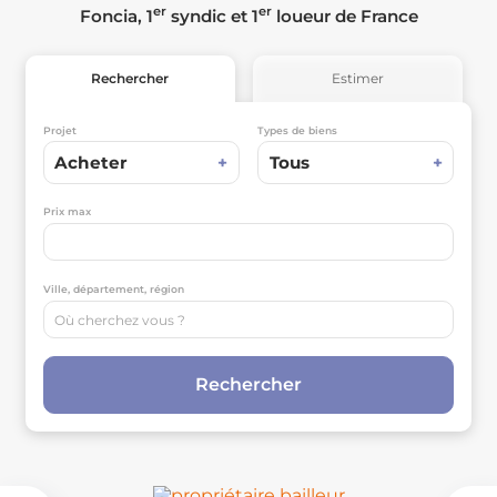
er
er
Foncia, 1
syndic et 1
loueur de France
Rechercher
Estimer
Projet
Types de biens
Acheter
+
Tous
+
Prix max
Ville, département, région
Rechercher