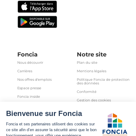
Foncia
Notre site
Nous découvrir
Plan du site
Carrières
Mentions légales
Nos offres d'emplois
Politique Foncia de protection
des données
Espace presse
Conformité
Foncia inside
Gestion des cookies
Avis clients
Politique relative aux cookies
et autres traceurs
Partenaires
Sécurité informatique
Déclaration d'accessibilité