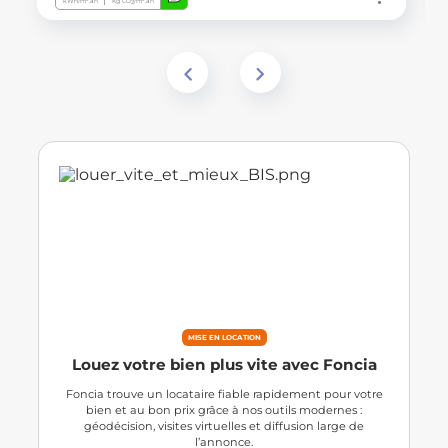
kWh/m².an
Kg CO
/m².an
2
MISE EN LOCATION
Louez votre bien plus vite avec Foncia
Foncia trouve un locataire fiable rapidement pour votre
bien et au bon prix grâce à nos outils modernes :
géodécision, visites virtuelles et diffusion large de
l’annonce.