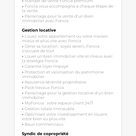
Mandat de vente Foncia premium
Foncia vous accompagne à chaque étape de
la vente
Parrainage pour la vente d’un bien
immobilier avec Foncia
Gestion locative
Louez votre appartement ou votre maison
mieux et plus vite avec Foncia
Gérer sa location : soyez serein, Foncia
s’occupe de tout
Louer un bien immobilier vite et mieux avec
la stratégie Foncia
Garantie loyer impayé
Protection et valorisation du patrimoine
immobilier
Assurance sérénité propriétaire
Pack travaux Foncia
Parrainage pour la gestion locative d'un bien
immobilier
MyFoncia : votre espace client 24/7
Gestion totale immeuble
Optimisez votre investissement en louant
votre bien au plus vite
Baux commerciaux
Syndic de copropriété