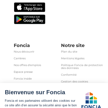
Foncia
Notre site
Nous découvrir
Plan du site
Carrières
Mentions légales
Nos offres d'emplois
Politique Foncia de protection
des données
Espace presse
Conformité
Foncia inside
Gestion des cookies
Avis clients
Politique relative aux cookies
et autres traceurs
Partenaires
Sécurité informatique
Déclaration d'accessibilité