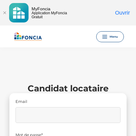
MyFoncia
Ouvrir
Application MyFoncia
Gratuit
Menu
Candidat locataire
Email
Mot de passe