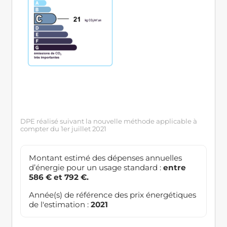
DPE réalisé suivant la nouvelle méthode applicable à
compter du 1er juillet 2021
Montant estimé des dépenses annuelles
d’énergie pour un usage standard :
entre
586 € et 792 €.
Année(s) de référence des prix énergétiques
de l'estimation :
2021