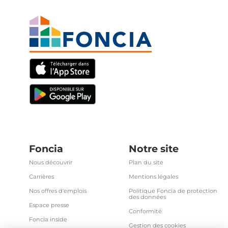
Foncia
Notre site
Nous découvrir
Plan du site
Carrières
Mentions légales
Nos offres d'emplois
Politique Foncia de protection
des données
Espace presse
Conformité
Foncia inside
Gestion des cookies