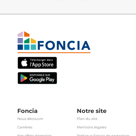
Foncia
Notre site
Nous découvrir
Plan du site
Carrières
Mentions légales
Nos offres d'emplois
Politique Foncia de protection