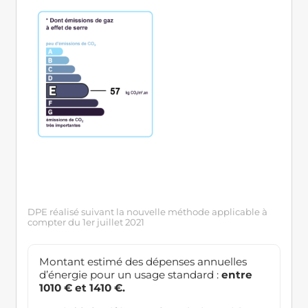
DPE réalisé suivant la nouvelle méthode applicable à
compter du 1er juillet 2021
Montant estimé des dépenses annuelles
d’énergie pour un usage standard :
entre
1010 € et 1410 €.