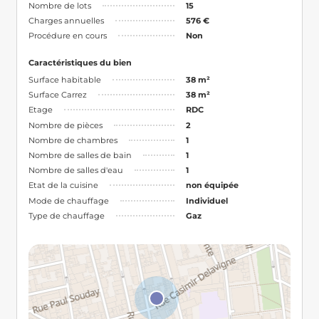
Nombre de lots
15
Charges annuelles
576 €
Procédure en cours
Non
Caractéristiques du bien
Surface habitable
38 m²
Surface Carrez
38 m²
Etage
RDC
Nombre de pièces
2
Nombre de chambres
1
Nombre de salles de bain
1
Nombre de salles d'eau
1
Etat de la cuisine
non équipée
Mode de chauffage
Individuel
Type de chauffage
Gaz