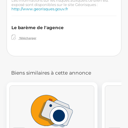
Les informations sur les risques auxquels ce bien est
exposé sont disponibles sur le site Géorisques :
http://www.georisques.gouv.fr
Le barème de l'agence
Télécharger
Biens similaires à cette annonce