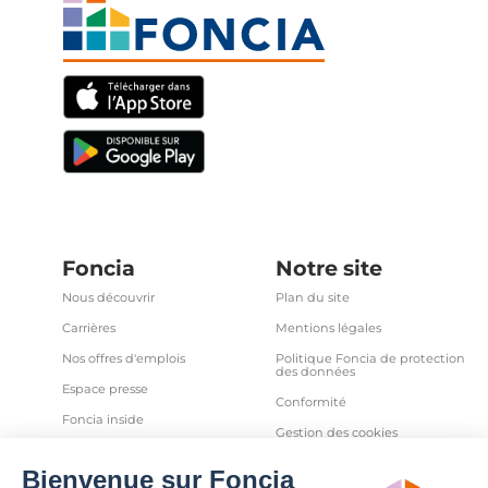
Foncia
Notre site
Nous découvrir
Plan du site
Carrières
Mentions légales
Nos offres d'emplois
Politique Foncia de protection
des données
Espace presse
Conformité
Foncia inside
Gestion des cookies
Avis clients
Politique relative aux cookies
et autres traceurs
Partenaires