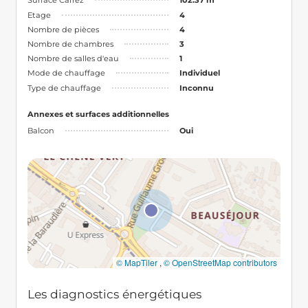
Surface Carrez
102.37 m²
Etage
4
Nombre de pièces
4
Nombre de chambres
3
Nombre de salles d'eau
1
Mode de chauffage
Individuel
Type de chauffage
Inconnu
Annexes et surfaces additionnelles
Balcon
Oui
© MapTiler
,
© OpenStreetMap contributors
Les diagnostics énergétiques