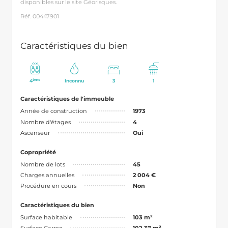
disponibles sur le site Géorisques.
Réf. 00447901
Caractéristiques du bien
ème
4
Inconnu
3
1
Caractéristiques de l'immeuble
Année de construction
1973
Nombre d'étages
4
Ascenseur
Oui
Copropriété
Nombre de lots
45
Charges annuelles
2 004 €
Procédure en cours
Non
Caractéristiques du bien
Surface habitable
103 m²