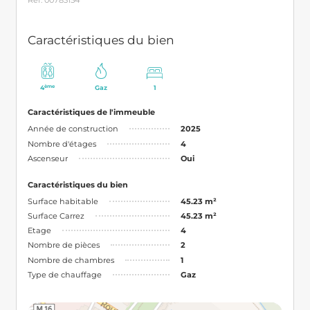
Réf. 00783154
Caractéristiques du bien
ème
4
Gaz
1
Caractéristiques de l'immeuble
Année de construction
2025
Nombre d'étages
4
Ascenseur
Oui
Caractéristiques du bien
Surface habitable
45.23 m²
Surface Carrez
45.23 m²
Etage
4
Nombre de pièces
2
Nombre de chambres
1
Type de chauffage
Gaz