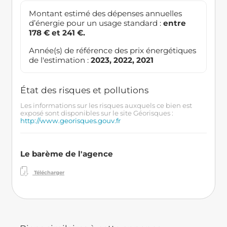
Montant estimé des dépenses annuelles
d’énergie pour un usage standard :
entre
178 € et 241 €.
Année(s) de référence des prix énergétiques
de l'estimation :
2023, 2022, 2021
État des risques et pollutions
Les informations sur les risques auxquels ce bien est
exposé sont disponibles sur le site Géorisques :
http://www.georisques.gouv.fr
Le barème de l'agence
Télécharger