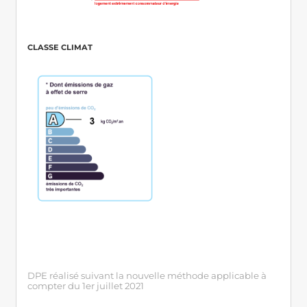
CLASSE CLIMAT
DPE réalisé suivant la nouvelle méthode applicable à
compter du 1er juillet 2021