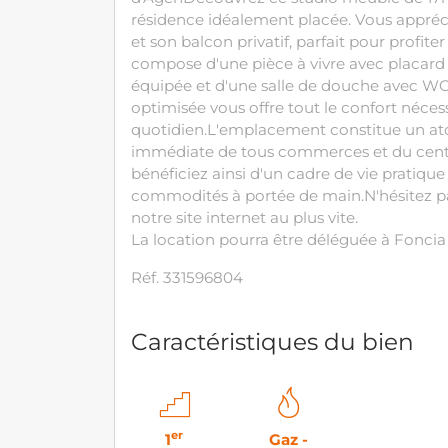
résidence idéalement placée. Vous appréci
et son balcon privatif, parfait pour profite
compose d'une pièce à vivre avec placard 
équipée et d'une salle de douche avec WC
optimisée vous offre tout le confort néces
quotidien.L'emplacement constitue un ato
immédiate de tous commerces et du centr
bénéficiez ainsi d'un cadre de vie pratiqu
commodités à portée de main.N'hésitez pa
notre site internet au plus vite.
La location pourra être déléguée à Fonci
Réf. 331596804
Caractéristiques du bien
er
1
Gaz -