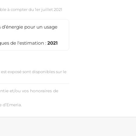
le à compter du 1er juillet 2021
 d’énergie pour un usage
ues de l'estimation :
2021
 est exposé sont disponibles sur le
antie et/ou vos honoraires de
e d’Emeria.