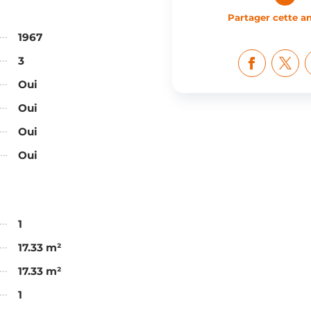
Partager cette 
1967
3
Oui
Oui
Oui
Oui
1
17.33 m²
17.33 m²
1