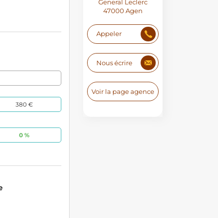
General Leclerc
47000 Agen
Appeler
Nous écrire
Voir la page agence
380 €
0 %
e