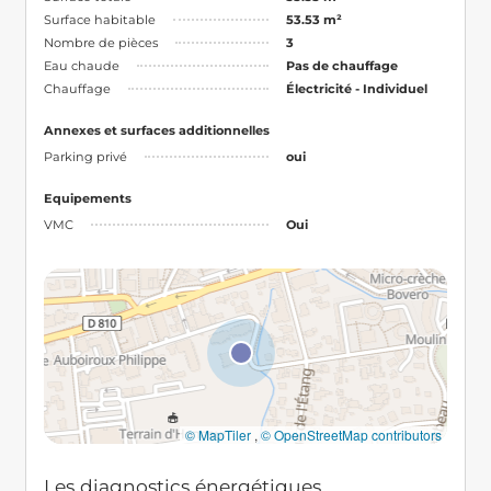
Surface habitable
53.53 m²
Nombre de pièces
3
Eau chaude
Pas de chauffage
Chauffage
Électricité - Individuel
Annexes et surfaces additionnelles
Parking privé
oui
Equipements
VMC
Oui
© MapTiler
,
© OpenStreetMap contributors
Les diagnostics énergétiques