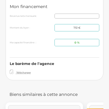
Mon financement
Revenus nets mensuels :
751 €
Montant du loyer :
0 %
Ma capacité financière : :
Le barème de l'agence
Télécharger
Biens similaires à cette annonce