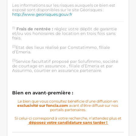
Les informations sur les risques auxquels ce bien est
exposé sont disponibles sur le site Géorisques :
http://www.georisques.gouv.fr
(1)
Frais de rentrée :
réglez votre dépôt de garantie
et/ou vos honoraires de location en trois fois sans
frais.
(2)
Etat des lieux réalisé par Constatimmo, filiale
d’Emeria.
(3)
Service facultatif proposé par Solufimmo, société
de courtage en assurance , filiale d’Emeria et par
Assurimo, courtier en assurance partenaire.
Bien en avant-première : 
Le bien que vous consultez bénéficie d’une diffusion en 
exclusivité sur foncia.com
 avant d’être diffusé sur nos 
portails partenaires.

 déposez votre candidature sans tarder ! 