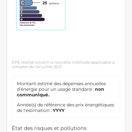
DPE réalisé suivant la nouvelle méthode applicable à
compter du 1er juillet 2021
Montant estimé des dépenses annuelles
d’énergie pour un usage standard :
non
communiqué.
Année(s) de référence des prix énergétiques
de l'estimation :
YYYY
État des risques et pollutions