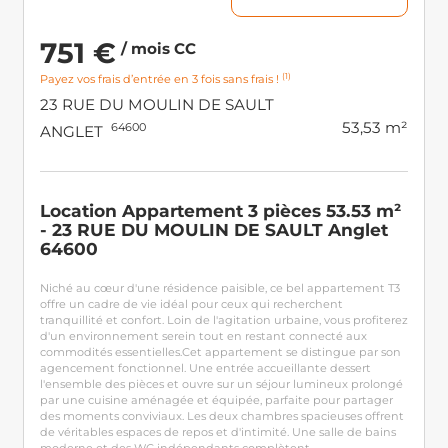
751 €
/ mois CC
(1)
Payez vos frais d’entrée en 3 fois sans frais !
23 RUE DU MOULIN DE SAULT
53,53 m²
64600
ANGLET
Location Appartement 3 pièces 53.53 m²
- 23 RUE DU MOULIN DE SAULT Anglet
64600
Niché au cœur d'une résidence paisible, ce bel appartement T3
offre un cadre de vie idéal pour ceux qui recherchent
tranquillité et confort. Loin de l'agitation urbaine, vous profiterez
d'un environnement serein tout en restant connecté aux
commodités essentielles.Cet appartement se distingue par son
agencement fonctionnel. Une entrée accueillante dessert
l'ensemble des pièces et ouvre sur un séjour lumineux prolongé
par une cuisine aménagée et équipée, parfaite pour partager
des moments conviviaux. Les deux chambres spacieuses offrent
de véritables espaces de repos et d'intimité. Une salle de bains