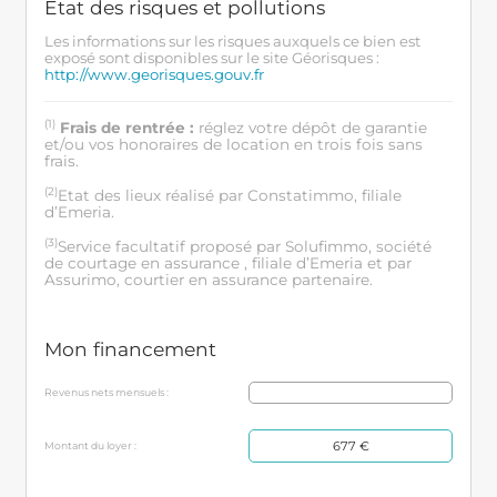
État des risques et pollutions
Les informations sur les risques auxquels ce bien est
exposé sont disponibles sur le site Géorisques :
http://www.georisques.gouv.fr
(1)
Frais de rentrée :
réglez votre dépôt de garantie
et/ou vos honoraires de location en trois fois sans
frais.
(2)
Etat des lieux réalisé par Constatimmo, filiale
d’Emeria.
(3)
Service facultatif proposé par Solufimmo, société
de courtage en assurance , filiale d’Emeria et par
Assurimo, courtier en assurance partenaire.
Mon financement
Revenus nets mensuels :
677 €
Montant du loyer :