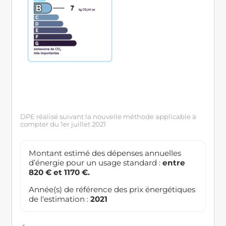
DPE réalisé suivant la nouvelle méthode applicable à
compter du 1er juillet 2021
Montant estimé des dépenses annuelles
d’énergie pour un usage standard :
entre
820 € et 1170 €.
Année(s) de référence des prix énergétiques
de l'estimation :
2021