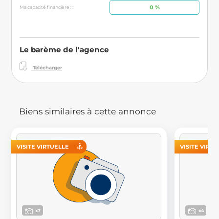
0 %
Ma capacité financière : :
Le barème de l'agence
Télécharger
Biens similaires à cette annonce
VISITE VIRTUELLE
VISITE VIRT
x7
x4