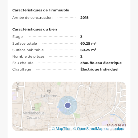
Caractéristiques de l'immeuble
Année de construction
2018
Caractéristiques du bien
Etage
3
Surface totale
60.25 m²
Surface habitable
60.25 m²
Nombre de pièces
2
Eau chaude
chauffe-eau électrique
Chauffage
Électrique Individuel
© MapTiler
,
© OpenStreetMap contributors