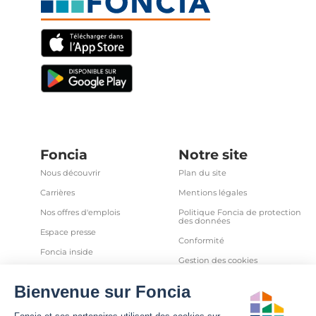
Foncia
Notre site
Nous découvrir
Plan du site
Carrières
Mentions légales
Nos offres d'emplois
Politique Foncia de protection
des données
Espace presse
Conformité
Foncia inside
Gestion des cookies
Avis clients
Politique relative aux cookies
et autres traceurs
Partenaires
Sécurité informatique