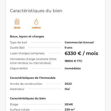
Caractéristiques du bien
2EME
indéfini
Baux, loyers et charges
Type de bail
Commercial Annuel
Durée Bail
9 ans
6330 € / mois
Loyer charges comprises
Honoraires charge locataire (Hors
18900 € TTC
zone tendue ou très tendue)
Disponibilité
Immédiate
Caractéristiques de l'immeuble
Année de construction
2022
Ascenseur
Oui
Caractéristiques du bien
Etage
2EME
Surface totale
239 m²