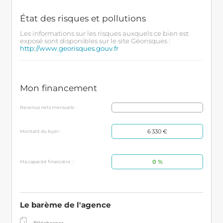
État des risques et pollutions
Les informations sur les risques auxquels ce bien est
exposé sont disponibles sur le site Géorisques :
http://www.georisques.gouv.fr
Mon financement
Revenus nets mensuels :
6 330 €
Montant du loyer :
0 %
Ma capacité financière : :
Le barème de l'agence