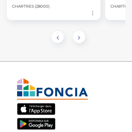
CHARTRES (28000)
CHARTRES 