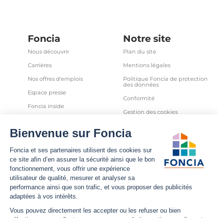
Foncia
Notre site
Nous découvrir
Plan du site
Carrières
Mentions légales
Nos offres d'emplois
Politique Foncia de protection
des données
Espace presse
Conformité
Foncia inside
Gestion des cookies
Avis clients
Politique relative aux cookies
et autres traceurs
Partenaires
Sécurité informatique
Déclaration d'accessibilité
Infos utiles
Nous suivre
Nous contacter
Facebook
Trouver une agence
X