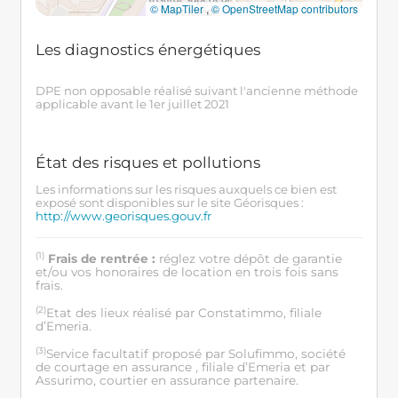
© MapTiler
,
© OpenStreetMap contributors
Les diagnostics énergétiques
DPE non opposable réalisé suivant l'ancienne méthode
applicable avant le 1er juillet 2021
État des risques et pollutions
Les informations sur les risques auxquels ce bien est
exposé sont disponibles sur le site Géorisques :
http://www.georisques.gouv.fr
(1)
Frais de rentrée :
réglez votre dépôt de garantie
et/ou vos honoraires de location en trois fois sans
frais.
(2)
Etat des lieux réalisé par Constatimmo, filiale
d’Emeria.
(3)
Service facultatif proposé par Solufimmo, société
de courtage en assurance , filiale d’Emeria et par
Assurimo, courtier en assurance partenaire.