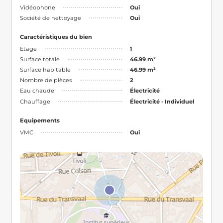
Vidéophone
Oui
Société de nettoyage
Oui
Caractéristiques du bien
Etage
1
Surface totale
46.99 m²
Surface habitable
46.99 m²
Nombre de pièces
2
Eau chaude
Électricité
Chauffage
Électricité - Individuel
Equipements
VMC
Oui