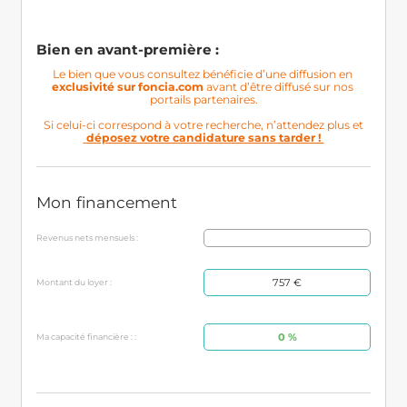
Bien en avant-première : 
Le bien que vous consultez bénéficie d’une diffusion en 
exclusivité sur foncia.com
 avant d’être diffusé sur nos 
portails partenaires.

 déposez votre candidature sans tarder ! 
Mon financement
Revenus nets mensuels :
757 €
Montant du loyer :
0 %
Ma capacité financière : :