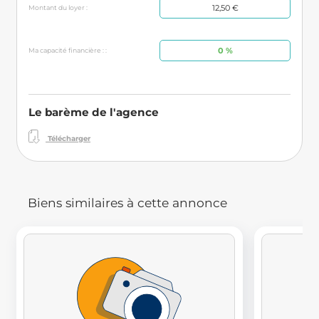
12,50 €
Montant du loyer :
0 %
Ma capacité financière : :
Le barème de l'agence
Télécharger
Biens similaires à cette annonce