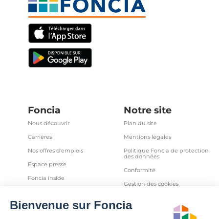
Foncia
Notre site
Nous découvrir
Plan du site
Carrières
Mentions légales
Nos offres d'emplois
Politique Foncia de protection
des données
Espace presse
Conformité
Foncia inside
Gestion des cookies
Avis clients
Politique relative aux cookies
et autres traceurs
Partenaires
Sécurité informatique