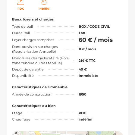
RDC
indéfini
Baux, loyers et charges
Type de bail
BOX / CODE CIVIL
Durée Bail
1 an
60 € / mois
Loyer charges comprises
Dont provision sur charges
11 € / mois
(Regularisation Annuelle)
Honoraires charge locataire (Hors
214 € TTC
zone tendue ou très tendue)
Dépôt de garantie
49 €
Disponibilité
Immédiate
Caractéristiques de l'immeuble
Année de construction
1950
Caractéristiques du bien
Etage
RDC
Chauffage
indéfini