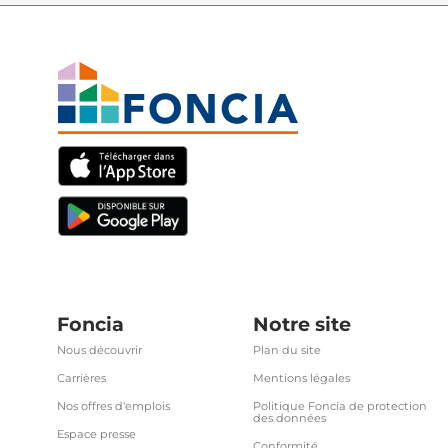
Foncia
Notre site
Nous découvrir
Plan du site
Carrières
Mentions légales
Nos offres d'emplois
Politique Foncia de protection
des données
Espace presse
Conformité