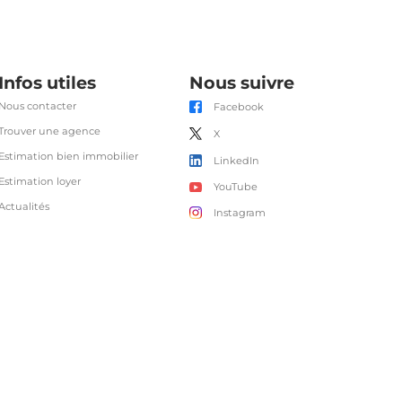
Infos utiles
Nous suivre
Nous contacter
Facebook
Trouver une agence
X
Estimation bien immobilier
LinkedIn
Estimation loyer
YouTube
Actualités
Instagram