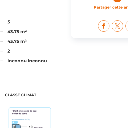
Partager cette 
5
43.75 m²
43.75 m²
2
Inconnu Inconnu
CLASSE CLIMAT