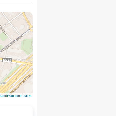
treetMap contributors