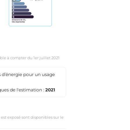
le à compter du 1er juillet 2021
 d’énergie pour un usage
ues de l'estimation :
2021
 est exposé sont disponibles sur le