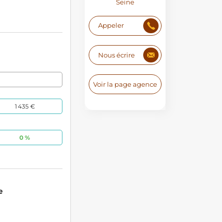
Seine
Appeler
Nous écrire
Voir la page agence
1 435 €
0 %
e