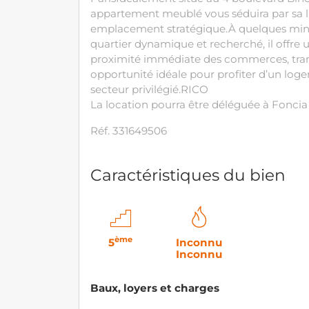
appartement meublé vous séduira par sa l
emplacement stratégique.À quelques minu
quartier dynamique et recherché, il offre 
proximité immédiate des commerces, tran
opportunité idéale pour profiter d’un lo
secteur privilégié.RICO
La location pourra être déléguée à Fonci
Réf. 331649506
Caractéristiques du bien
ème
5
Inconnu
Inconnu
Baux, loyers et charges