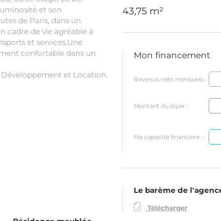
uminosité et son
43,75 m²
tes de Paris, dans un
un cadre de vie agréable à
sports et services.Une
gement confortable dans un
Mon financement
a Développement et Location.
Revenus nets mensuels :
Montant du loyer :
Ma capacité financière : :
Le barème de l'agenc
Télécharger