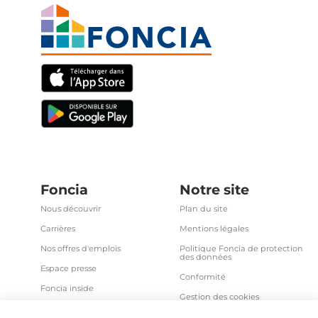
Foncia
Notre site
Nous découvrir
Plan du site
Carrières
Mentions légales
Nos offres d'emplois
Politique Foncia de protection
des données
Espace presse
Conformité
Foncia inside
Gestion des cookies
Avis clients
Politique relative aux cookies