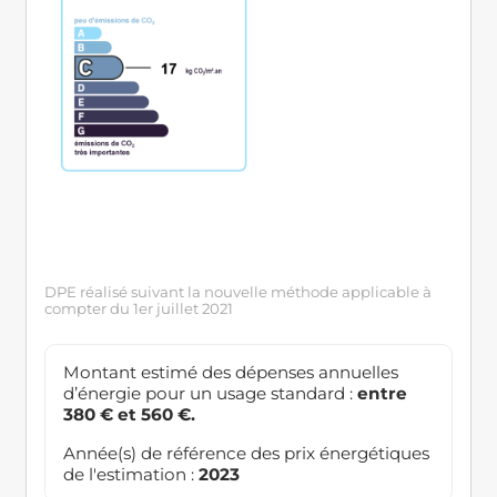
DPE réalisé suivant la nouvelle méthode applicable à
compter du 1er juillet 2021
Montant estimé des dépenses annuelles
d’énergie pour un usage standard :
entre
380 € et 560 €.
Année(s) de référence des prix énergétiques
de l'estimation :
2023