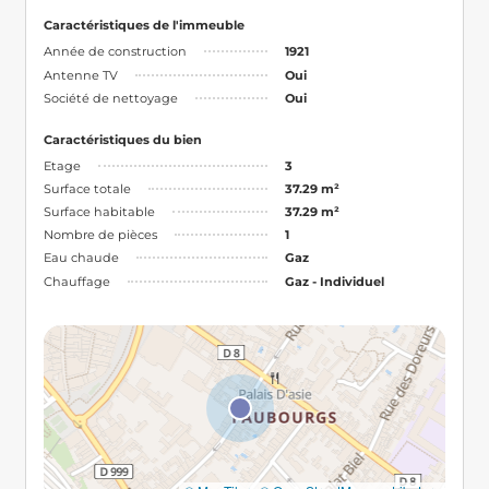
Caractéristiques de l'immeuble
Année de construction
1921
Antenne TV
Oui
Société de nettoyage
Oui
Caractéristiques du bien
Etage
3
Surface totale
37.29 m²
Surface habitable
37.29 m²
Nombre de pièces
1
Eau chaude
Gaz
Chauffage
Gaz - Individuel