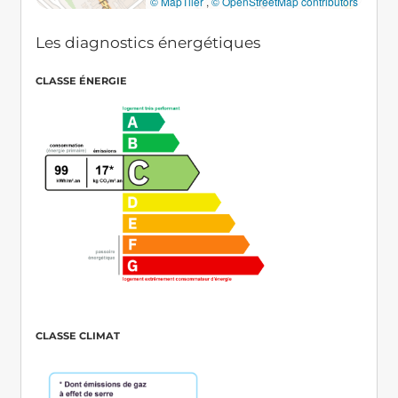
© MapTiler
,
© OpenStreetMap contributors
Les diagnostics énergétiques
CLASSE ÉNERGIE
CLASSE CLIMAT