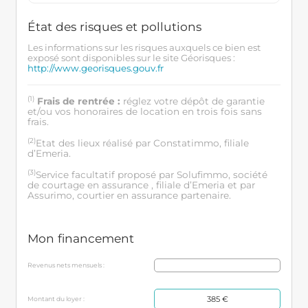
État des risques et pollutions
Les informations sur les risques auxquels ce bien est
exposé sont disponibles sur le site Géorisques :
http://www.georisques.gouv.fr
(1)
Frais de rentrée :
réglez votre dépôt de garantie
et/ou vos honoraires de location en trois fois sans
frais.
(2)
Etat des lieux réalisé par Constatimmo, filiale
d’Emeria.
(3)
Service facultatif proposé par Solufimmo, société
de courtage en assurance , filiale d’Emeria et par
Assurimo, courtier en assurance partenaire.
Mon financement
Revenus nets mensuels :
385 €
Montant du loyer :