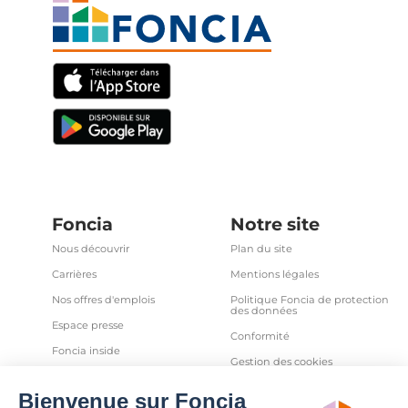
Foncia
Notre site
Nous découvrir
Plan du site
Carrières
Mentions légales
Nos offres d'emplois
Politique Foncia de protection
des données
Espace presse
Conformité
Foncia inside
Gestion des cookies
Avis clients
Politique relative aux cookies
et autres traceurs
Partenaires