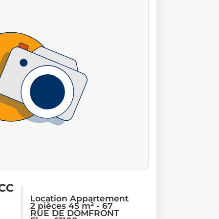
 CC
Location Appartement
2 pièces 45 m² - 67
RUE DE DOMFRONT