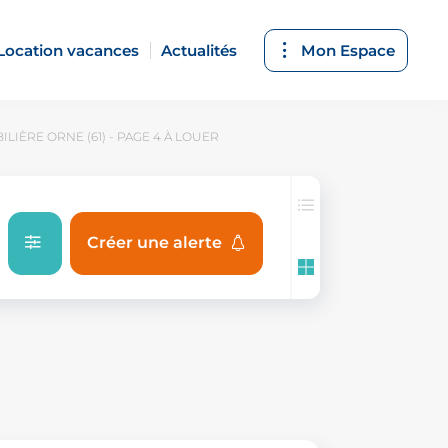
Location vacances
Actualités
Mon Espace
LIÈRE ORNE (61) - PAGE 4 À LOUER
Créer une alerte