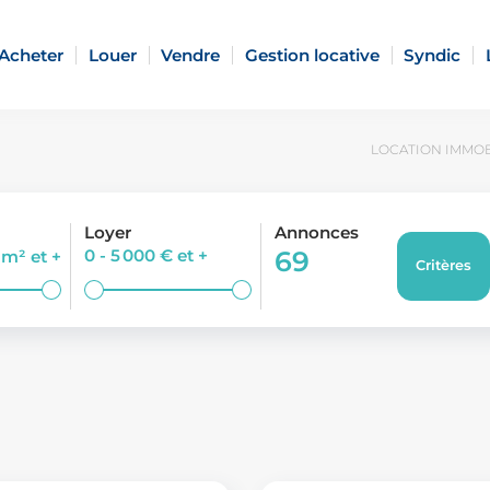
Acheter
Louer
Vendre
Gestion locative
Syndic
LOCATION IMMOBI
Loyer
Annonces
0 - 5 000 €
et +
69
0 m²
et +
Critères