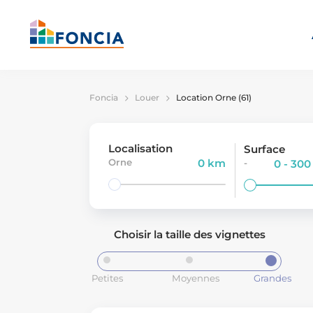
Foncia
Louer
Location Orne (61)
Localisation
Surface
Orne
0 km
-
0 - 30
Choisir la taille des vignettes
Petites
Moyennes
Grandes