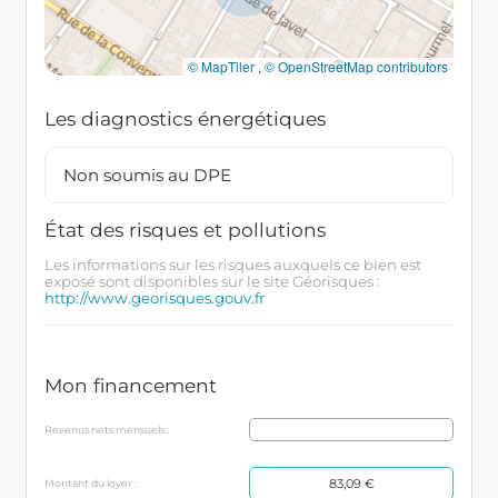
© MapTiler
,
© OpenStreetMap contributors
Les diagnostics énergétiques
Non soumis au DPE
État des risques et pollutions
Les informations sur les risques auxquels ce bien est
exposé sont disponibles sur le site Géorisques :
http://www.georisques.gouv.fr
Mon financement
Revenus nets mensuels :
83,09 €
Montant du loyer :