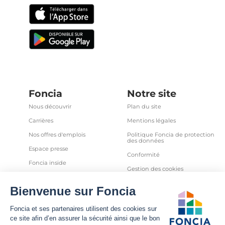
Foncia
Notre site
Nous découvrir
Plan du site
Carrières
Mentions légales
Nos offres d'emplois
Politique Foncia de protection
des données
Espace presse
Conformité
Foncia inside
Gestion des cookies
Avis clients
Politique relative aux cookies
et autres traceurs
Partenaires
Sécurité informatique
Déclaration d'accessibilité