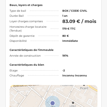
Baux, loyers et charges
Type de bail
BOX / CODE CIVIL
Durée Bail
1 an
83.09 € / mois
Loyer charges comprises
Honoraires charge locataire
179 € TTC
(Tendue)
Dépôt de garantie
80 €
Disponibilité
Immédiate
Caractéristiques de l'immeuble
Année de construction
1974
Caractéristiques du bien
Etage
-2
Chauffage
Inconnu Inconnu