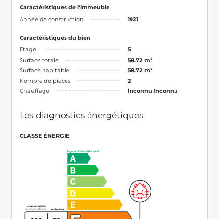
Caractéristiques de l'immeuble
Année de construction
1921
Caractéristiques du bien
Etage
5
Surface totale
58.72 m²
Surface habitable
58.72 m²
Nombre de pièces
2
Chauffage
Inconnu Inconnu
Les diagnostics énergétiques
CLASSE ÉNERGIE