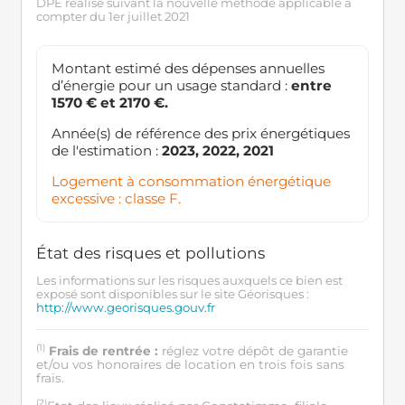
DPE réalisé suivant la nouvelle méthode applicable à
compter du 1er juillet 2021
Montant estimé des dépenses annuelles
d’énergie pour un usage standard :
entre
1570 € et 2170 €.
Année(s) de référence des prix énergétiques
de l'estimation :
2023, 2022, 2021
Logement à consommation énergétique
excessive : classe F.
État des risques et pollutions
Les informations sur les risques auxquels ce bien est
exposé sont disponibles sur le site Géorisques :
http://www.georisques.gouv.fr
(1)
Frais de rentrée :
réglez votre dépôt de garantie
et/ou vos honoraires de location en trois fois sans
frais.
(2)