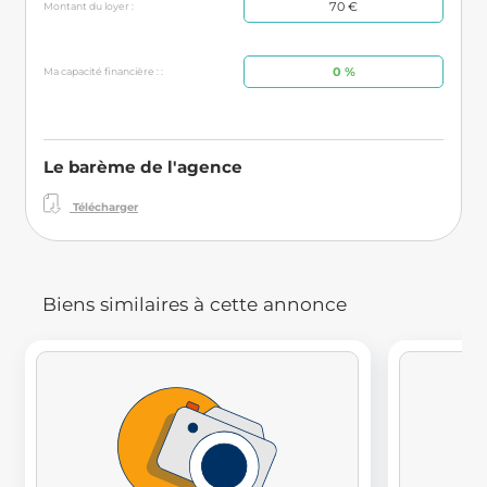
70 €
Montant du loyer :
0 %
Ma capacité financière : :
Le barème de l'agence
Télécharger
Biens similaires à cette annonce