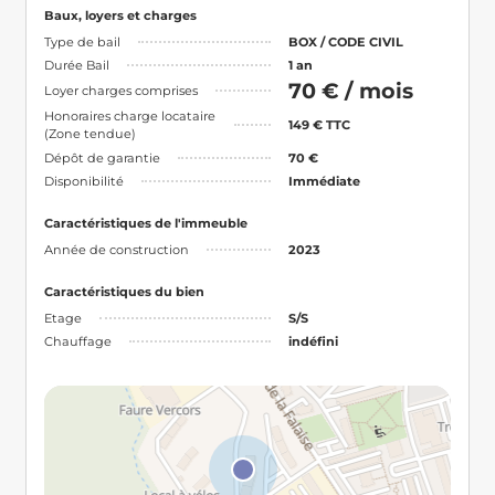
Baux, loyers et charges
Type de bail
BOX / CODE CIVIL
Durée Bail
1 an
70 € / mois
Loyer charges comprises
Honoraires charge locataire
149 € TTC
(Zone tendue)
Dépôt de garantie
70 €
Disponibilité
Immédiate
Caractéristiques de l'immeuble
Année de construction
2023
Caractéristiques du bien
Etage
S/S
Chauffage
indéfini