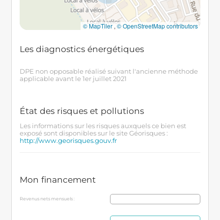
© MapTiler
,
© OpenStreetMap contributors
Les diagnostics énergétiques
DPE non opposable réalisé suivant l'ancienne méthode
applicable avant le 1er juillet 2021
État des risques et pollutions
Les informations sur les risques auxquels ce bien est
exposé sont disponibles sur le site Géorisques :
http://www.georisques.gouv.fr
Mon financement
Revenus nets mensuels :