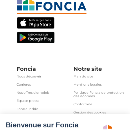
Foncia
Notre site
Nous découvrir
Plan du site
Carrières
Mentions légales
Nos offres d'emplois
Politique Foncia de protection
des données
Espace presse
Conformité
Foncia inside
Gestion des cookies
Avis clients
Politique relative aux cookies
et autres traceurs
Partenaires