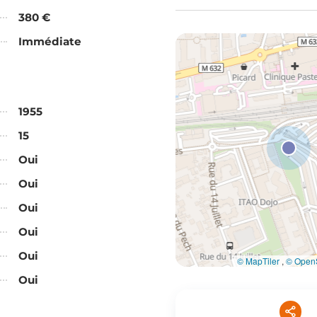
380 €
Immédiate
1955
15
Oui
Oui
Oui
Oui
Oui
© MapTiler
,
© OpenS
Oui