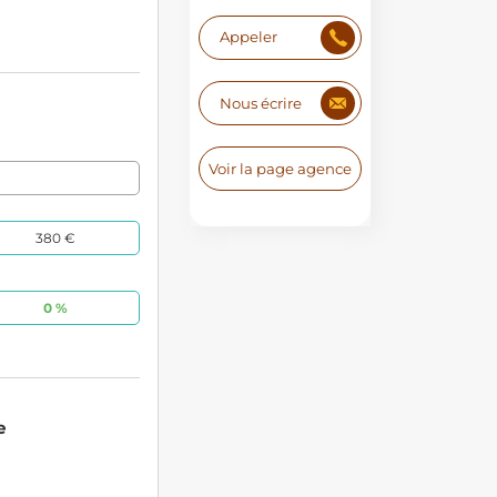
Appeler
Nous écrire
Voir la page agence
380 €
0 %
e