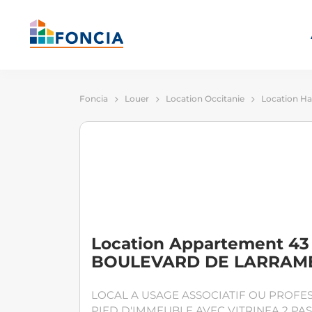
Foncia
Louer
Location Occitanie
Location Ha
Location Appartement 43 
BOULEVARD DE LARRAMET
LOCAL A USAGE ASSOCIATIF OU PROFE
PIED D'IMMEUBLE AVEC VITRINEA 2 PA