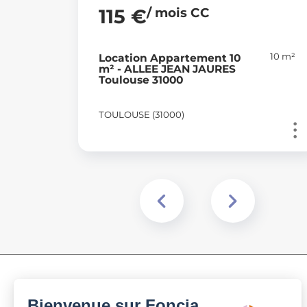
/ mois CC
115 €
10 m²
Location Appartement 10
m² - ALLEE JEAN JAURES
Toulouse 31000
TOULOUSE (31000)