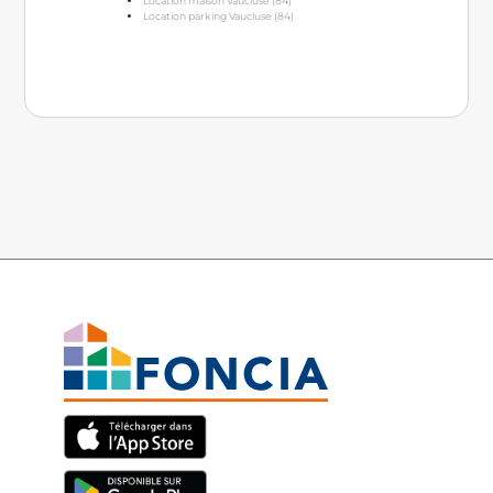
Location maison Vaucluse (84)
Location parking Vaucluse (84)