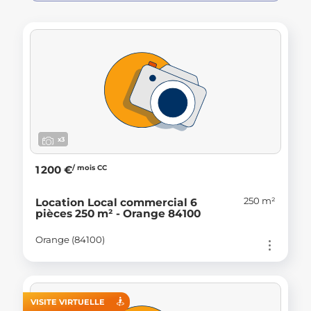
x3
/ mois CC
1 200 €
250 m²
Location Local commercial 6
pièces 250 m² - Orange 84100
Orange (84100)
VISITE VIRTUELLE