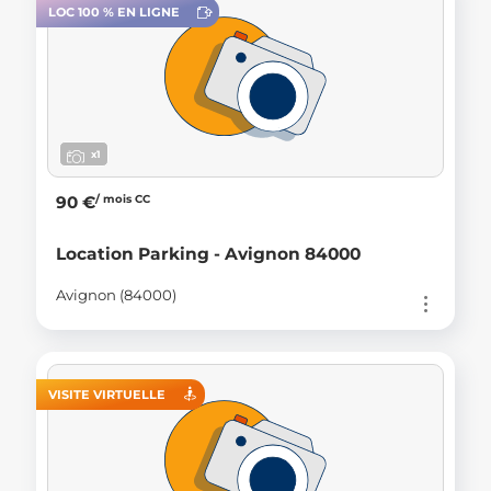
LOC 100 % EN LIGNE
x1
/ mois CC
90 €
Location Parking - Avignon 84000
Avignon (84000)
VISITE VIRTUELLE