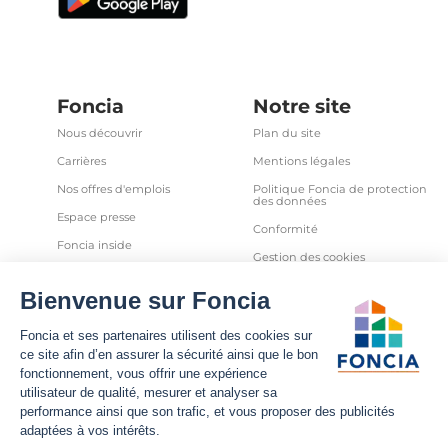
Foncia
Notre site
Nous découvrir
Plan du site
Carrières
Mentions légales
Nos offres d'emplois
Politique Foncia de protection
des données
Espace presse
Conformité
Foncia inside
Gestion des cookies
Avis clients
Politique relative aux cookies
et autres traceurs
Partenaires
Sécurité informatique
Déclaration d'accessibilité
Infos utiles
Nous suivre
Nous contacter
Facebook