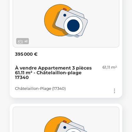
x2
395 000 €
61,11 m²
À vendre Appartement 3 pièces
61.11 m² - Châtelaillon-plage
17340
Châtelaillon-Plage (17340)