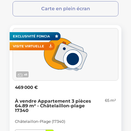
Carte en plein écran
EXCLUSIVITÉ FONCIA
VISITE VIRTUELLE
x8
469 000 €
65 m²
À vendre Appartement 3 pièces
64.89 m² - Châtelaillon-plage
17340
Châtelaillon-Plage (17340)