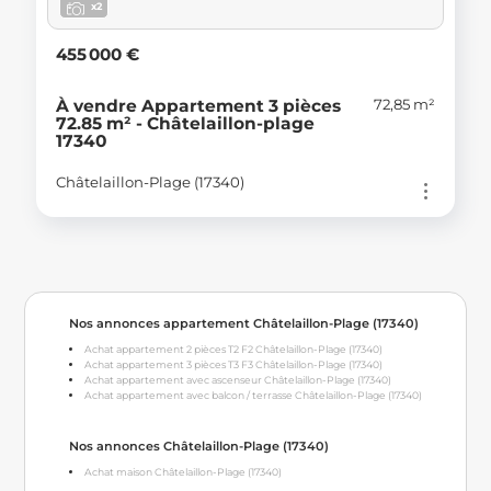
x2
455 000 €
72,85 m²
À vendre Appartement 3 pièces
72.85 m² - Châtelaillon-plage
17340
Châtelaillon-Plage (17340)
Nos annonces appartement Châtelaillon-Plage (17340)
Achat appartement 2 pièces T2 F2 Châtelaillon-Plage (17340)
Achat appartement 3 pièces T3 F3 Châtelaillon-Plage (17340)
Achat appartement avec ascenseur Châtelaillon-Plage (17340)
Achat appartement avec balcon / terrasse Châtelaillon-Plage (17340)
Nos annonces Châtelaillon-Plage (17340)
Achat maison Châtelaillon-Plage (17340)