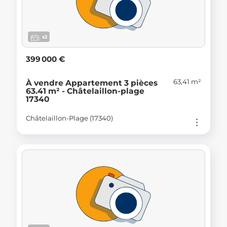
x2
399 000 €
63,41 m²
À vendre Appartement 3 pièces
63.41 m² - Châtelaillon-plage
17340
Châtelaillon-Plage (17340)