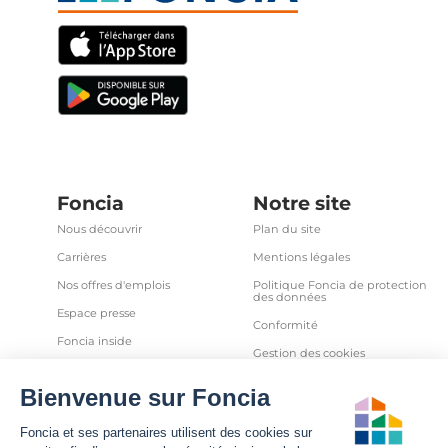
Foncia
Notre site
Nous découvrir
Plan du site
Carrières
Mentions légales
Nos offres d'emplois
Politique Foncia de protection
des données
Espace presse
Conformité
Foncia inside
Gestion des cookies
Avis clients
Politique relative aux cookies
et autres traceurs
Partenaires
Sécurité informatique