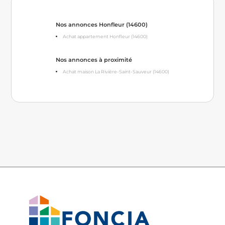
Nos annonces Honfleur (14600)
Achat appartement Honfleur (14600)
Nos annonces à proximité
Achat maison La Rivière-Saint-Sauveur (14600)