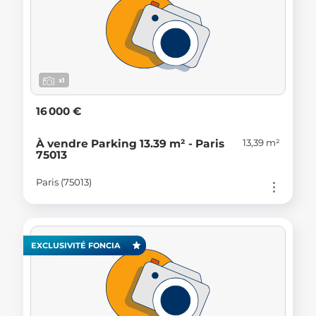
x1
16 000 €
13,39 m²
À vendre Parking 13.39 m² - Paris
75013
Paris (75013)
EXCLUSIVITÉ FONCIA