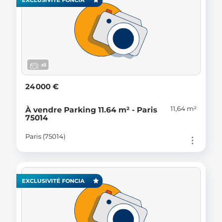
EXCLUSIVITÉ FONCIA
x5
24 000 €
11,64 m²
À vendre Parking 11.64 m² - Paris
75014
Paris (75014)
EXCLUSIVITÉ FONCIA