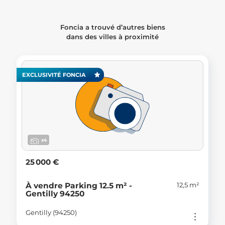
Foncia a trouvé d’autres biens
dans des villes à proximité
EXCLUSIVITÉ FONCIA
x4
25 000 €
12,5 m²
À vendre Parking 12.5 m² -
Gentilly 94250
Gentilly (94250)