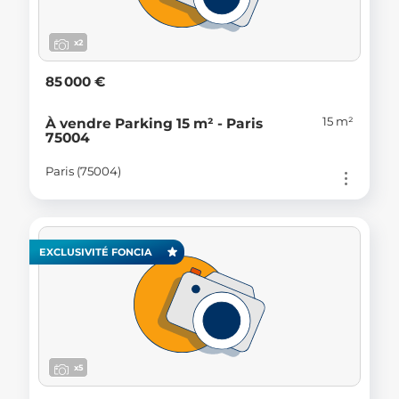
x2
85 000 €
15 m²
À vendre Parking 15 m² - Paris
75004
Paris (75004)
EXCLUSIVITÉ FONCIA
x5