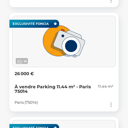
EXCLUSIVITÉ FONCIA
x5
26 000 €
11,44 m²
À vendre Parking 11.44 m² - Paris
75014
Paris (75014)