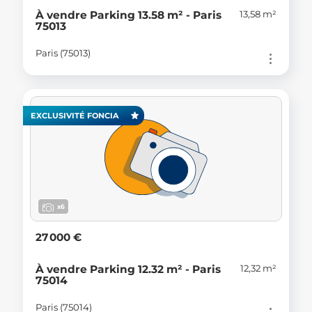
13,58 m²
À vendre Parking 13.58 m² - Paris
75013
Paris (75013)
EXCLUSIVITÉ FONCIA
x6
27 000 €
12,32 m²
À vendre Parking 12.32 m² - Paris
75014
Paris (75014)