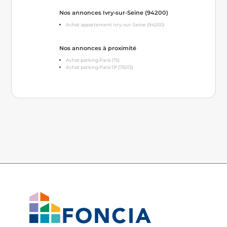
Nos annonces Ivry-sur-Seine (94200)
Achat appartement Ivry-sur-Seine (94200)
Nos annonces à proximité
Achat parking Paris (75)
Achat parking Paris 13ᵉ (75013)