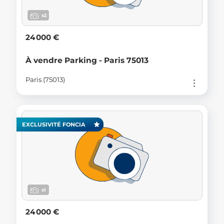
x2
24 000 €
À vendre Parking - Paris 75013
Paris (75013)
EXCLUSIVITÉ FONCIA
x1
24 000 €