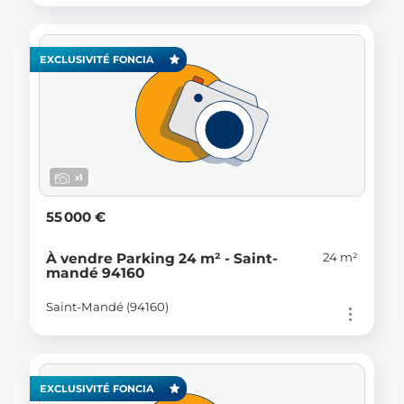
EXCLUSIVITÉ FONCIA
x1
55 000 €
24 m²
À vendre Parking 24 m² - Saint-
mandé 94160
Saint-Mandé (94160)
EXCLUSIVITÉ FONCIA