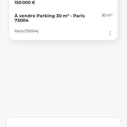
150 000 €
30 m²
À vendre Parking 30 m² - Paris
75004
Paris (75004)