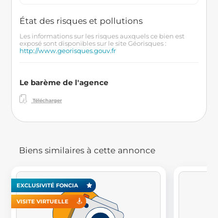
État des risques et pollutions
Les informations sur les risques auxquels ce bien est
exposé sont disponibles sur le site Géorisques :
http://www.georisques.gouv.fr
Le barème de l'agence
Télécharger
Biens similaires à cette annonce
EXCLUSIVITÉ FONCIA
VISITE VIRTUELLE