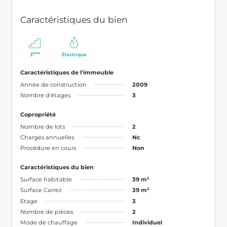
Caractéristiques du bien
ème
3
Électrique
Caractéristiques de l'immeuble
Année de construction
2009
Nombre d'étages
3
Copropriété
Nombre de lots
2
Charges annuelles
Nc
Procédure en cours
Non
Caractéristiques du bien
Surface habitable
39 m²
Surface Carrez
39 m²
Etage
3
Nombre de pièces
2
Mode de chauffage
Individuel