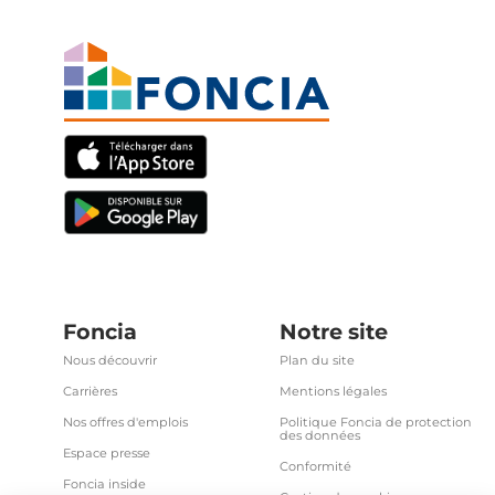
Foncia
Notre site
Nous découvrir
Plan du site
Carrières
Mentions légales
Nos offres d'emplois
Politique Foncia de protection
des données
Espace presse
Conformité
Foncia inside