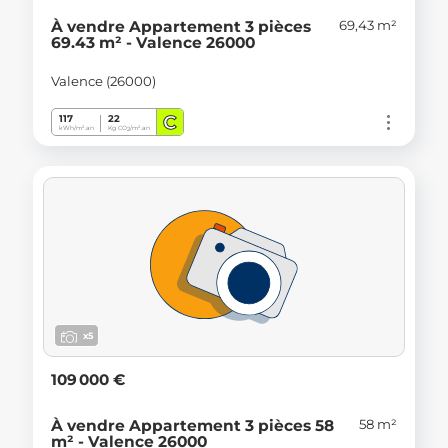
69,43 m²
À vendre Appartement 3 pièces
69.43 m² - Valence 26000
Valence (26000)
C
117
22
kWh/m².an
Kg CO
/m².an
2
x5
109 000 €
58 m²
À vendre Appartement 3 pièces 58
m² - Valence 26000