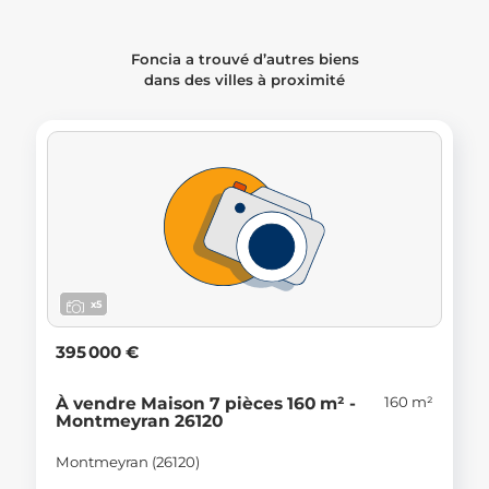
Foncia a trouvé d’autres biens
dans des villes à proximité
x5
395 000 €
160 m²
À vendre Maison 7 pièces 160 m² -
Montmeyran 26120
Montmeyran (26120)