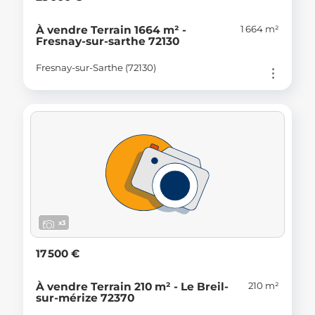
1 664 m²
À vendre Terrain 1664 m² -
Fresnay-sur-sarthe 72130
Fresnay-sur-Sarthe (72130)
x3
17 500 €
210 m²
À vendre Terrain 210 m² - Le Breil-
sur-mérize 72370