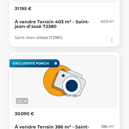
31 195 €
403 m²
À vendre Terrain 403 m² - Saint-
jean-d'assé 72380
Saint-Jean-d'Assé (72380)
EXCLUSIVITÉ FONCIA
x2
30 090 €
386 m²
À vendre Terrain 386 m² - Saint-