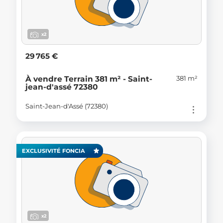
x2
29 765 €
381 m²
À vendre Terrain 381 m² - Saint-
jean-d'assé 72380
Saint-Jean-d'Assé (72380)
EXCLUSIVITÉ FONCIA
x2