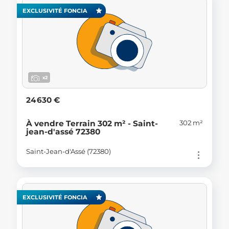
EXCLUSIVITÉ FONCIA
x2
24 630 €
302 m²
À vendre Terrain 302 m² - Saint-
jean-d'assé 72380
Saint-Jean-d'Assé (72380)
EXCLUSIVITÉ FONCIA