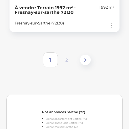
1 992 m²
À vendre Terrain 1992 m² -
Fresnay-sur-sarthe 72130
Fresnay-sur-Sarthe (72130)
1
2
Nos annonces Sarthe (72)
Achat appartement Sarthe (72)
Achat immeuble Sarthe (72)
Achat maison Sarthe (72)