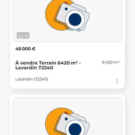
x5
45 000 €
6 420 m²
À vendre Terrain 6420 m² -
Lavardin 72240
Lavardin (72240)