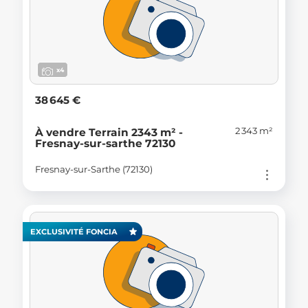
x4
38 645 €
2 343 m²
À vendre Terrain 2343 m² -
Fresnay-sur-sarthe 72130
Fresnay-sur-Sarthe (72130)
EXCLUSIVITÉ FONCIA