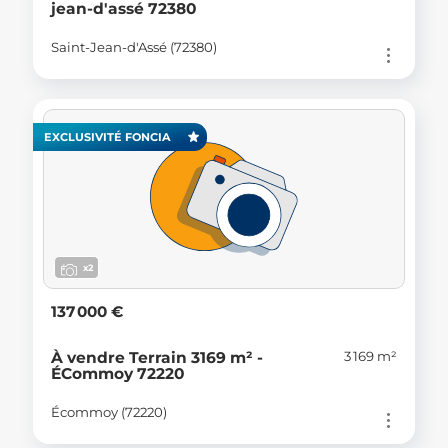
jean-d'assé 72380
Saint-Jean-d'Assé (72380)
EXCLUSIVITÉ FONCIA
x2
137 000 €
3 169 m²
À vendre Terrain 3169 m² -
ÉCommoy 72220
Écommoy (72220)