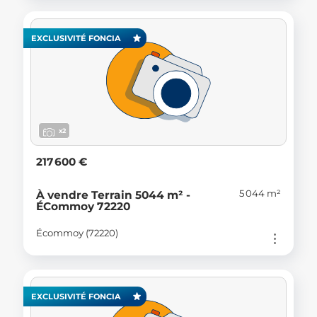
EXCLUSIVITÉ FONCIA
x2
217 600 €
5 044 m²
À vendre Terrain 5044 m² -
ÉCommoy 72220
Écommoy (72220)
EXCLUSIVITÉ FONCIA