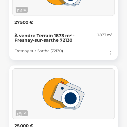
x3
27 500 €
1 873 m²
À vendre Terrain 1873 m² -
Fresnay-sur-sarthe 72130
Fresnay-sur-Sarthe (72130)
x3
25 000 €