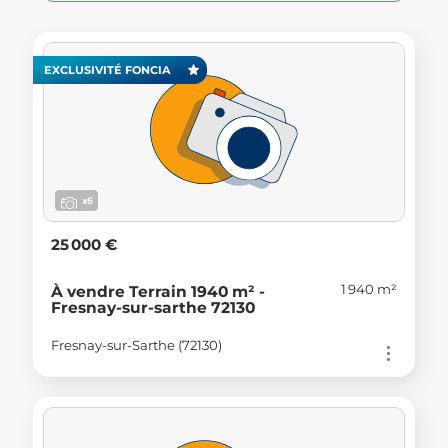
EXCLUSIVITÉ FONCIA
x6
25 000 €
1 940 m²
À vendre Terrain 1940 m² -
Fresnay-sur-sarthe 72130
Fresnay-sur-Sarthe (72130)