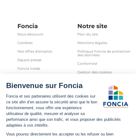
Foncia
Notre site
Nous découvrir
Plan du site
Carrières
Mentions légales
Nos offres d'emplois
Politique Foncia de protection
des données
Espace presse
Conformité
Foncia inside
Gestion des cookies
Avis clients
Politique relative aux cookies
et autres traceurs
Partenaires
Sécurité informatique
Déclaration d'accessibilité
Infos utiles
Nous suivre
Nous contacter
Facebook
Trouver une agence
X