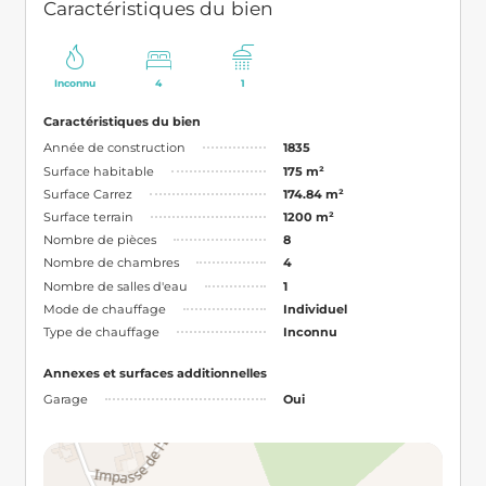
Caractéristiques du bien
Inconnu
4
1
Caractéristiques du bien
Année de construction
1835
Surface habitable
175 m²
Surface Carrez
174.84 m²
Surface terrain
1200 m²
Nombre de pièces
8
Nombre de chambres
4
Nombre de salles d'eau
1
Mode de chauffage
Individuel
Type de chauffage
Inconnu
Annexes et surfaces additionnelles
Garage
Oui