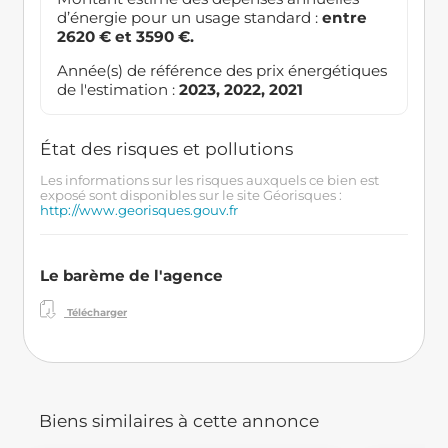
d’énergie pour un usage standard :
entre
2620 € et 3590 €.
Année(s) de référence des prix énergétiques
de l'estimation :
2023, 2022, 2021
État des risques et pollutions
Les informations sur les risques auxquels ce bien est
exposé sont disponibles sur le site Géorisques :
http://www.georisques.gouv.fr
Le barème de l'agence
Télécharger
Biens similaires à cette annonce