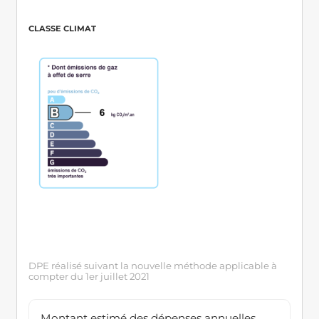
CLASSE CLIMAT
DPE réalisé suivant la nouvelle méthode applicable à
compter du 1er juillet 2021
Montant estimé des dépenses annuelles