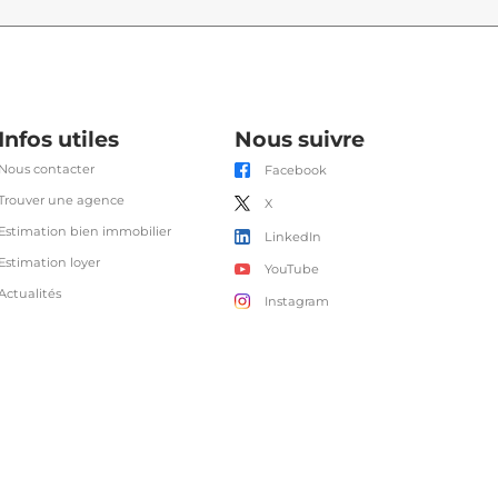
Infos utiles
Nous suivre
Nous contacter
Facebook
Trouver une agence
X
Estimation bien immobilier
LinkedIn
Estimation loyer
YouTube
Actualités
Instagram