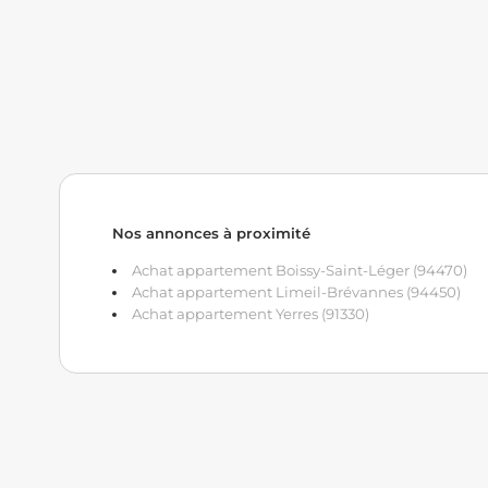
Nos annonces à proximité
Achat appartement Boissy-Saint-Léger (94470)
Achat appartement Limeil-Brévannes (94450)
Achat appartement Yerres (91330)