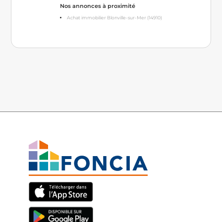
Nos annonces à proximité
Achat immobilier Blonville-sur-Mer (14910)