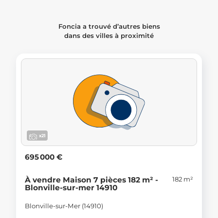
Foncia a trouvé d’autres biens
dans des villes à proximité
x21
695 000 €
182 m²
À vendre Maison 7 pièces 182 m² -
Blonville-sur-mer 14910
Blonville-sur-Mer (14910)