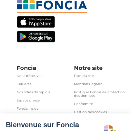
Foncia
Notre site
Nous découvrir
Plan du site
Carrières
Mentions légales
Nos offres d'emplois
Politique Foncia de protection
des données
Espace presse
Conformité
Foncia inside
Gestion des cookies
Avis clients
Politique relative aux cookies
et autres traceurs
Partenaires