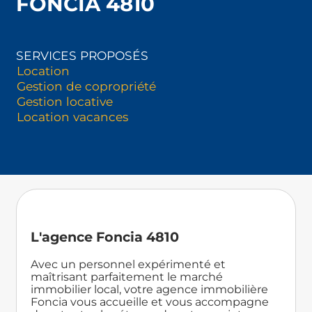
FONCIA 4810
SERVICES PROPOSÉS
Location
Gestion de copropriété
Gestion locative
Location vacances
L'agence Foncia 4810
Avec un personnel expérimenté et
maîtrisant parfaitement le marché
immobilier local, votre agence immobilière
Foncia vous accueille et vous accompagne