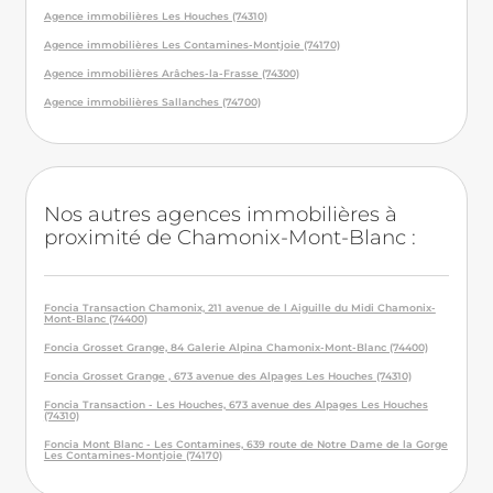
Agence immobilières Les Houches (74310)
Agence immobilières Les Contamines-Montjoie (74170)
Agence immobilières Arâches-la-Frasse (74300)
Agence immobilières Sallanches (74700)
Nos autres agences immobilières à
proximité de Chamonix-Mont-Blanc :
Foncia Transaction Chamonix, 211 avenue de l Aiguille du Midi Chamonix-
Mont-Blanc (74400)
Foncia Grosset Grange, 84 Galerie Alpina Chamonix-Mont-Blanc (74400)
Foncia Grosset Grange , 673 avenue des Alpages Les Houches (74310)
Foncia Transaction - Les Houches, 673 avenue des Alpages Les Houches
(74310)
Foncia Mont Blanc - Les Contamines, 639 route de Notre Dame de la Gorge
Les Contamines-Montjoie (74170)