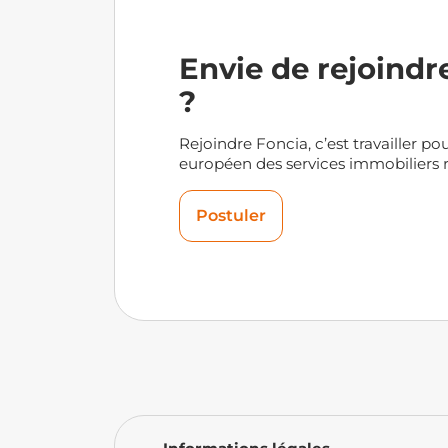
Envie de rejoindr
?
Rejoindre Foncia, c’est travailler pou
européen des services immobiliers r
Postuler