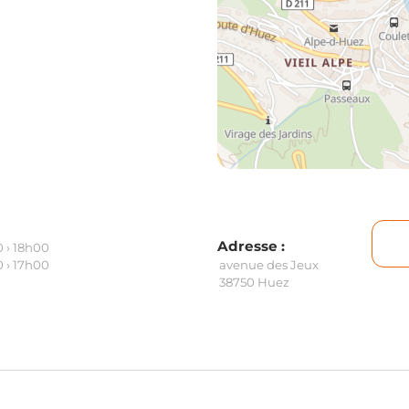
Adresse :
 › 18h00
avenue des Jeux
 › 17h00
38750 Huez