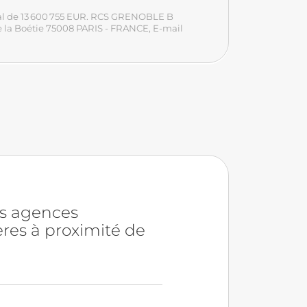
tal de 13 600 755 EUR. RCS GRENOBLE B
 de la Boétie 75008 PARIS - FRANCE
, E-mail
es agences
res à proximité de