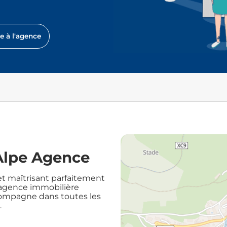
re à l'agence
Alpe Agence
t maîtrisant parfaitement
e agence immobilière
compagne dans toutes les
.