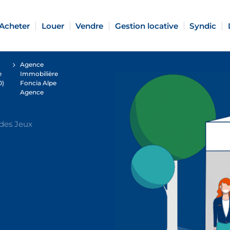
Acheter
Louer
Vendre
Gestion locative
Syndic
Agence
e
Immobilière
0)
Foncia Alpe
Agence
des Jeux
E