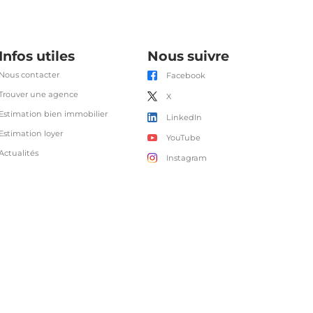
Infos utiles
Nous suivre
Nous contacter
Facebook
Trouver une agence
X
Estimation bien immobilier
LinkedIn
Estimation loyer
YouTube
Actualités
Instagram