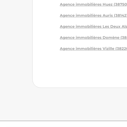
Agence immobilières Huez (38750
Agence immobilières Auris (38142
Agence immobilières Les Deux Alp
Agence immobilières Domène (38
Agence immobilières Vizille (3822