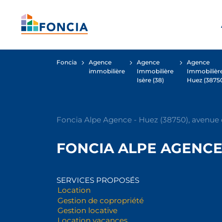
Foncia
Agence
Agence
Agence
immobilière
Immobilière
Immobilièr
Isère (38)
Huez (3875
Foncia Alpe Agence - Huez (38750), avenue 
FONCIA ALPE AGENC
SERVICES PROPOSÉS
Location
Gestion de copropriété
Gestion locative
Location vacances