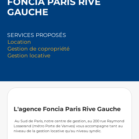
FONCIA PARIS RIVE
GAUCHE
SERVICES PROPOSÉS
Location
Gestion de copropriété
Gestion locative
L'agence Foncia Paris Rive Gauche
 Au Sud de Paris, notre centre de gestion, au 200 rue Raymond 
Losserand (métro Porte de Vanves) vous accompagne tant au 
niveau de la gestion locative qu'au niveau syndic.
