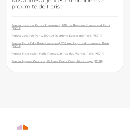
Nos autres agences immobilières à
proximité de Paris :
Foncia Location Paris - Losserand , 200 rue Raymond Losserand Paris
(75014)
Foncia Location Paris, 200 rue Raymond Losserand Paris (75014)
Foncia Paris Est - Paris Losserand, 200 rue Raymond Losserand Paris
(75014)
Foncia Transaction Paris Plantes, 36 rue des Plantes Paris (75014)
Foncia Agence Centrale, 10 Place Emile Cresp Montrouge (92120)