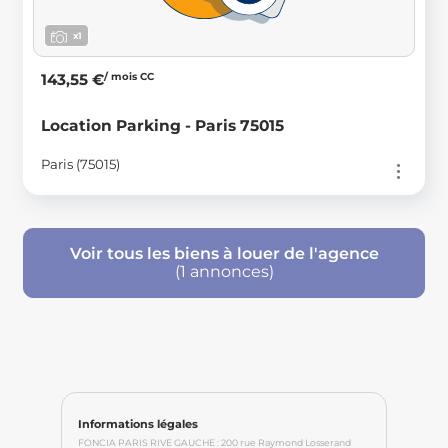
x1
/ mois CC
143,55 €
Location Parking - Paris 75015
Paris (75015)
Voir tous les biens à louer de l'agence
(1 annonces)
Informations légales
FONCIA PARIS RIVE GAUCHE : 200 rue Raymond Losserand