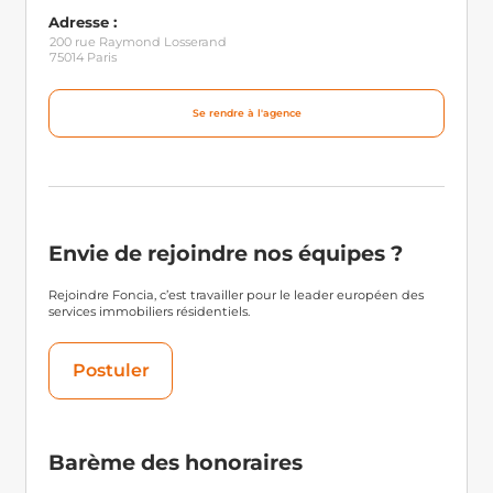
durable. 
Adresse :
200 rue Raymond Losserand
75014 Paris
Se rendre à l'agence
Envie de rejoindre nos équipes ?
Rejoindre Foncia, c’est travailler pour le leader européen des
services immobiliers résidentiels.
Postuler
Barème des honoraires