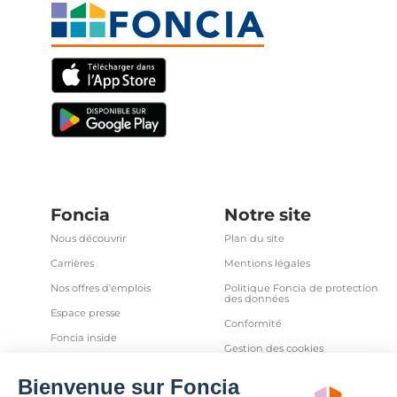
Foncia
Notre site
Nous découvrir
Plan du site
Carrières
Mentions légales
Nos offres d'emplois
Politique Foncia de protection
des données
Espace presse
Conformité
Foncia inside
Gestion des cookies
Avis clients
Politique relative aux cookies
et autres traceurs
Partenaires