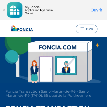
MyFoncia
Ouvrir
Application MyFoncia
Gratuit
Menu
Foncia Transaction Saint-Martin-de-Ré - Saint-
Martin-de-Ré (17410), 55 quai de la Poitheviniere