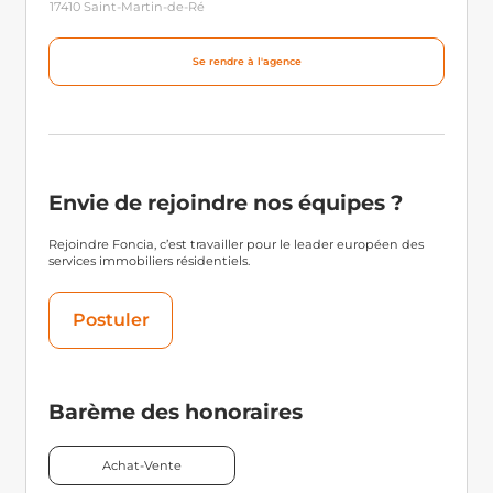
17410 Saint-Martin-de-Ré
Se rendre à l'agence
Envie de rejoindre nos équipes ?
Rejoindre Foncia, c’est travailler pour le leader européen des
services immobiliers résidentiels.
Postuler
Barème des honoraires
Achat-Vente