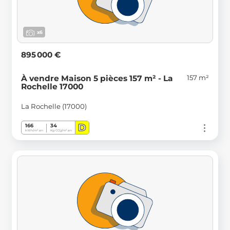
x6
895 000 €
157 m²
À vendre Maison 5 pièces 157 m² - La
Rochelle 17000
La Rochelle (17000)
D
166
34
kWh/m².an
Kg CO
/m².an
2