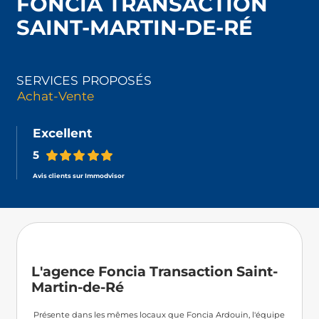
FONCIA TRANSACTION
SAINT-MARTIN-DE-RÉ
SERVICES PROPOSÉS
Achat-Vente
Excellent
5
Avis clients sur Immodvisor
L'agence Foncia Transaction Saint-
Martin-de-Ré
 Présente dans les mêmes locaux que Foncia Ardouin, l'équipe 