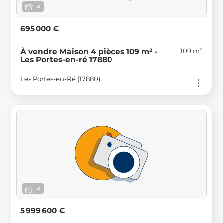
x1
695 000 €
109 m²
À vendre Maison 4 pièces 109 m² -
Les Portes-en-ré 17880
Les Portes-en-Ré (17880)
x1
5 999 600 €