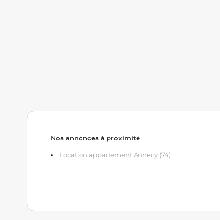
Nos annonces à proximité
Location appartement Annecy (74)