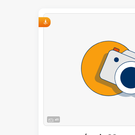
VISITE VIRTUELLE
x11