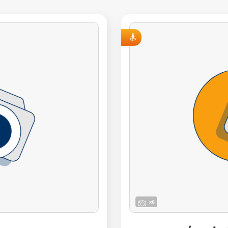
VISITE VIRTUELLE
x6