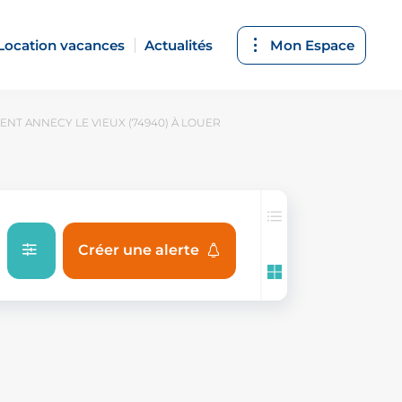
Location vacances
Actualités
Mon Espace
NT ANNECY LE VIEUX (74940) À LOUER
Créer une alerte