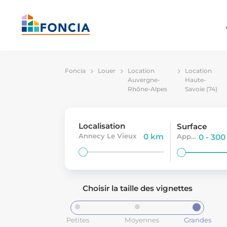
Foncia
Louer
Location
Location
Auvergne-
Haute-
Rhône-Alpes
Savoie (74)
Localisation
Surface
Annecy Le Vieux
0 km
Appartement
0 - 30
Choisir la taille des vignettes
Petites
Moyennes
Grandes