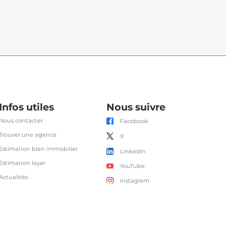
Infos utiles
Nous suivre
Nous contacter
Facebook
Trouver une agence
X
Estimation bien immobilier
LinkedIn
Estimation loyer
YouTube
Actualités
Instagram