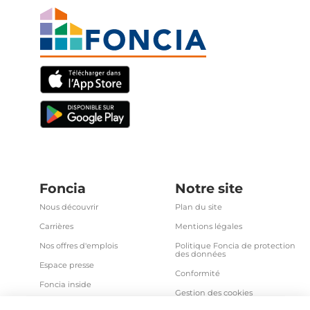
Foncia
Notre site
Nous découvrir
Plan du site
Carrières
Mentions légales
Nos offres d'emplois
Politique Foncia de protection
des données
Espace presse
Conformité
Foncia inside
Gestion des cookies
Avis clients