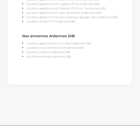
Location appartement 4 pièces T4 F4 Ardennes (08)
Location appartement 5 pièces T5 F5 ou + Ardennes (08)
Location appartement avec ascenseur Ardennes (08)
Location appartement avec parking / garage / box Ardennes (08)
Location studio T1 F1 Ardennes (08)
Nos annonces Ardennes (08)
Location appartement meublé Ardennes (08)
Location local commercial Ardennes (08)
Location maison Ardennes (08)
Location parking Ardennes (08)