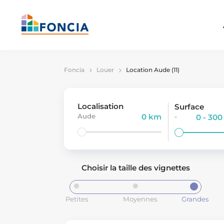
Foncia
Louer
Location Aude (11)
Localisation
Surface
Aude
0 km
-
0 - 30
Choisir la taille des vignettes
Petites
Moyennes
Grandes