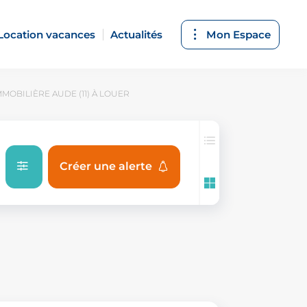
Location vacances
Actualités
Mon Espace
MOBILIÈRE AUDE (11) À LOUER
Créer une alerte