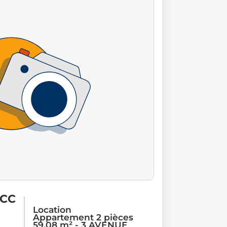
 CC
Location
Appartement 2 pièces
59.08 m² - 3 AVENUE