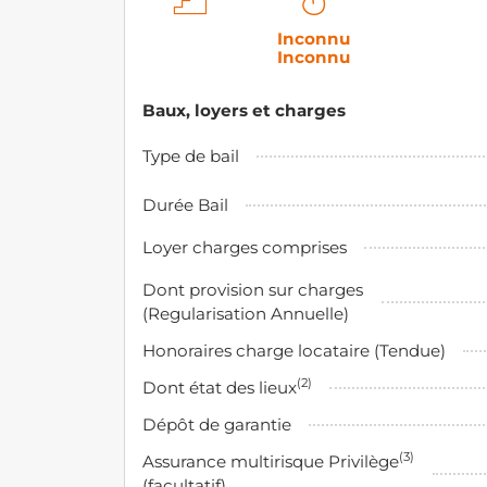
Inconnu
Inconnu
Baux, loyers et charges
Type de bail
Durée Bail
Loyer charges comprises
Dont provision sur charges
(Regularisation Annuelle)
Honoraires charge locataire (Tendue)
(2)
Dont état des lieux
Dépôt de garantie
(3)
Assurance multirisque Privilège
(facultatif)