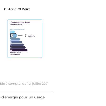
CLASSE CLIMAT
le à compter du 1er juillet 2021
 d’énergie pour un usage