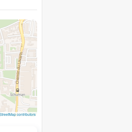
treetMap contributors