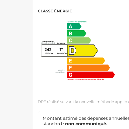
CLASSE ÉNERGIE
DPE réalisé suivant la nouvelle méthode applicab
Montant estimé des dépenses annuelles
standard :
non communiqué.