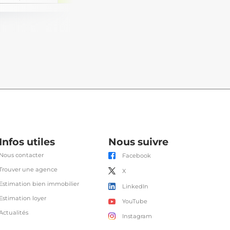
Infos utiles
Nous suivre
Nous contacter
Facebook
Trouver une agence
X
Estimation bien immobilier
LinkedIn
Estimation loyer
YouTube
Actualités
Instagram