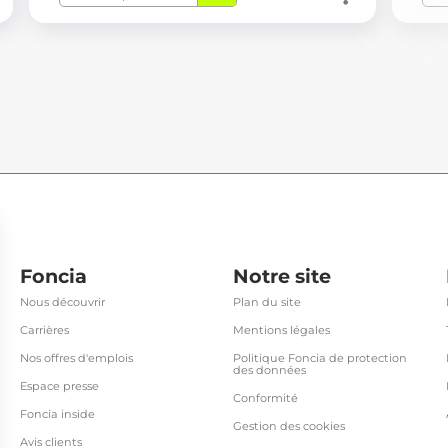
Foncia
Notre site
Nous découvrir
Plan du site
Carrières
Mentions légales
Nos offres d'emplois
Politique Foncia de protection
des données
Espace presse
Conformité
Foncia inside
Gestion des cookies
Avis clients