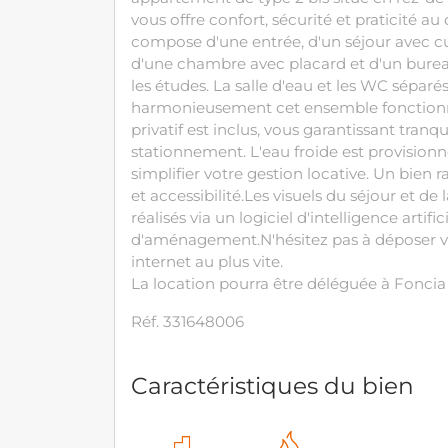
vous offre confort, sécurité et praticité a
compose d'une entrée, d'un séjour avec c
d'une chambre avec placard et d'un bureau,
les études. La salle d'eau et les WC sépar
harmonieusement cet ensemble fonctionn
privatif est inclus, vous garantissant tranqui
stationnement. L'eau froide est provision
simplifier votre gestion locative. Un bien r
et accessibilité.Les visuels du séjour et 
réalisés via un logiciel d'intelligence artif
d'aménagement.N'hésitez pas à déposer vot
internet au plus vite.
La location pourra être déléguée à Fonci
Réf. 331648006
Caractéristiques du bien