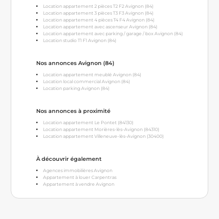
Location appartement 2 pièces T2 F2 Avignon (84)
Location appartement 3 pièces T3 F3 Avignon (84)
Location appartement 4 pièces T4 F4 Avignon (84)
Location appartement avec ascenseur Avignon (84)
Location appartement avec parking / garage / box Avignon (84)
Location studio T1 F1 Avignon (84)
Nos annonces Avignon (84)
Location appartement meublé Avignon (84)
Location local commercial Avignon (84)
Location parking Avignon (84)
Nos annonces à proximité
Location appartement Le Pontet (84130)
Location appartement Morières-lès-Avignon (84310)
Location appartement Villeneuve-lès-Avignon (30400)
À découvrir également
Agences immobilières Avignon
Appartement à louer Carpentras
Appartement à vendre Avignon