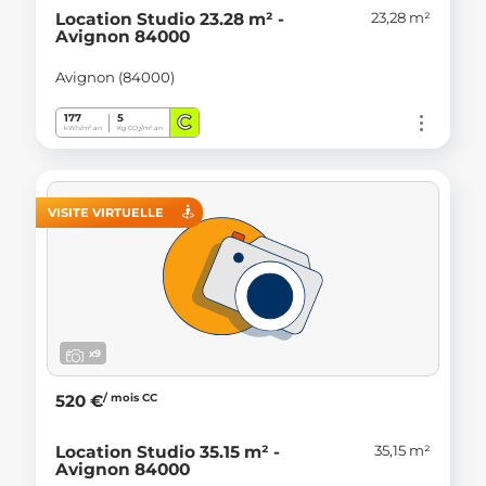
23,28 m²
Location Studio 23.28 m² -
Avignon 84000
Avignon (84000)
C
177
5
kWh/m².an
Kg CO
/m².an
2
VISITE VIRTUELLE
x9
/ mois CC
520 €
35,15 m²
Location Studio 35.15 m² -
Avignon 84000