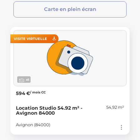
Carte en plein écran
VISITE VIRTUELLE
x5
/ mois CC
594 €
54,92 m²
Location Studio 54.92 m² -
Avignon 84000
Avignon (84000)