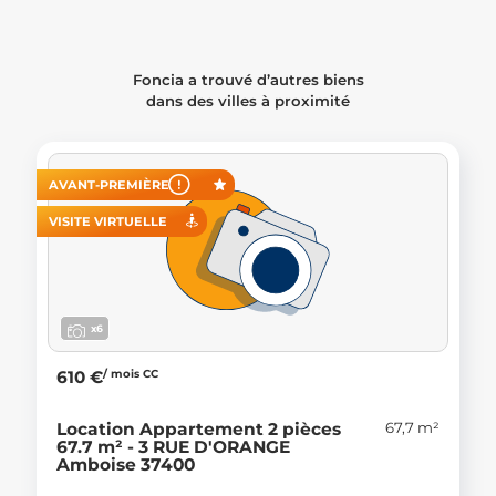
Foncia a trouvé d’autres biens
dans des villes à proximité
AVANT-PREMIÈRE
VISITE VIRTUELLE
x6
/ mois CC
610 €
67,7 m²
Location Appartement 2 pièces
67.7 m² - 3 RUE D'ORANGE
Amboise 37400