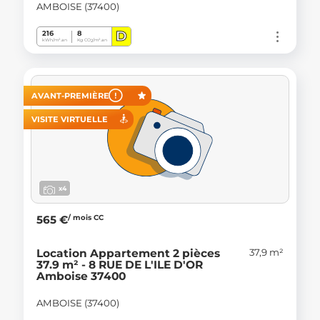
AMBOISE (37400)
D
216
8
kWh/m².an
Kg CO
/m².an
2
AVANT-PREMIÈRE
VISITE VIRTUELLE
x4
/ mois CC
565 €
37,9 m²
Location Appartement 2 pièces
37.9 m² - 8 RUE DE L'ILE D'OR
Amboise 37400
AMBOISE (37400)