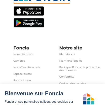
Foncia
Notre site
Nous découvrir
Plan du site
Carrières
Mentions légales
Nos offres d'emplois
Politique Foncia de protection
des données
Espace presse
Conformité
Foncia inside
Gestion des cookies
Avis clients
Politique relative aux cookies
et autres traceurs
Partenaires
Sécurité informatique