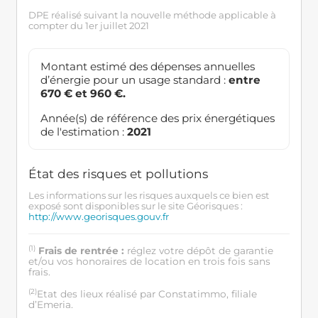
DPE réalisé suivant la nouvelle méthode applicable à
compter du 1er juillet 2021
Montant estimé des dépenses annuelles
d’énergie pour un usage standard :
entre
670 € et 960 €.
Année(s) de référence des prix énergétiques
de l'estimation :
2021
État des risques et pollutions
Les informations sur les risques auxquels ce bien est
exposé sont disponibles sur le site Géorisques :
http://www.georisques.gouv.fr
(1)
Frais de rentrée :
réglez votre dépôt de garantie
et/ou vos honoraires de location en trois fois sans
frais.
(2)
Etat des lieux réalisé par Constatimmo, filiale
d’Emeria.