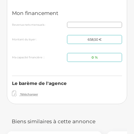
Mon financement
Revenus nets mensuels :
658,50 €
Montant du loyer :
0 %
Ma capacité financière : :
Le barème de l'agence
Télécharger
Biens similaires à cette annonce