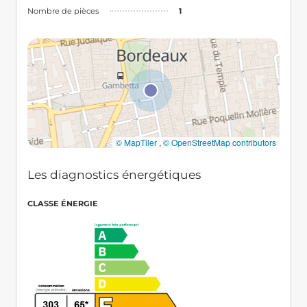
Nombre de pièces
1
© MapTiler
,
© OpenStreetMap contributors
Les diagnostics énergétiques
CLASSE ÉNERGIE