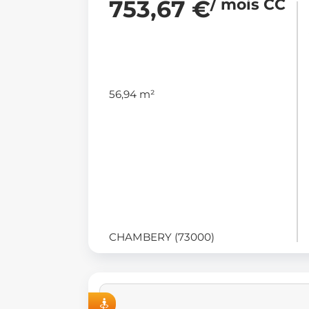
753,67 €
/ mois CC
56,94 m²
CHAMBERY (73000)
VISITE VIRTUELLE