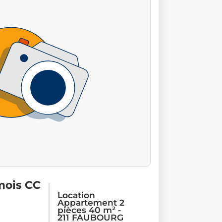
mois CC
Location
Appartement 2
pièces 40 m² -
211 FAUBOURG