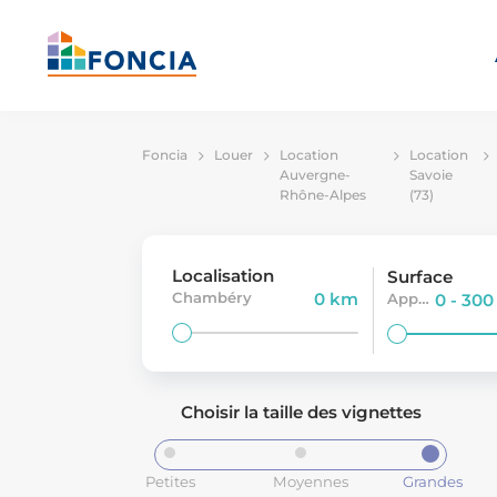
Foncia
Louer
Location
Location
Auvergne-
Savoie
Rhône-Alpes
(73)
Localisation
Surface
Chambéry
0 km
Appartement
0 - 30
Choisir la taille des vignettes
Petites
Moyennes
Grandes