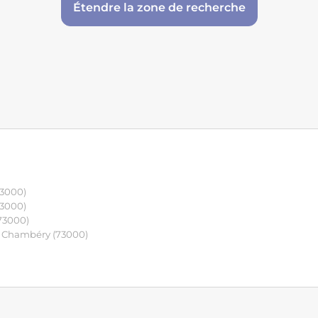
Étendre la zone de recherche
73000)
73000)
73000)
x Chambéry (73000)