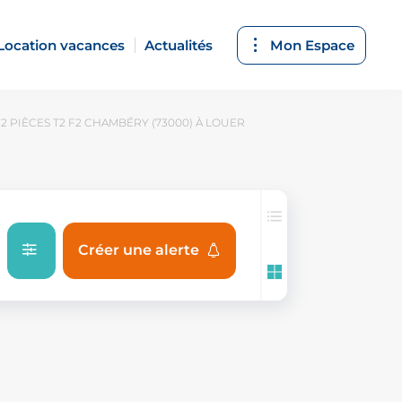
Location vacances
Actualités
Mon Espace
 PIÈCES T2 F2 CHAMBÉRY (73000) À LOUER
Créer une alerte