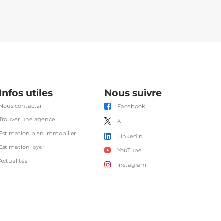
Infos utiles
Nous suivre
Nous contacter
Facebook
Trouver une agence
X
Estimation bien immobilier
LinkedIn
Estimation loyer
YouTube
Actualités
Instagram