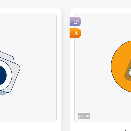
LOC 100 % EN LIGNE
VISITE VIRTUELLE
x6