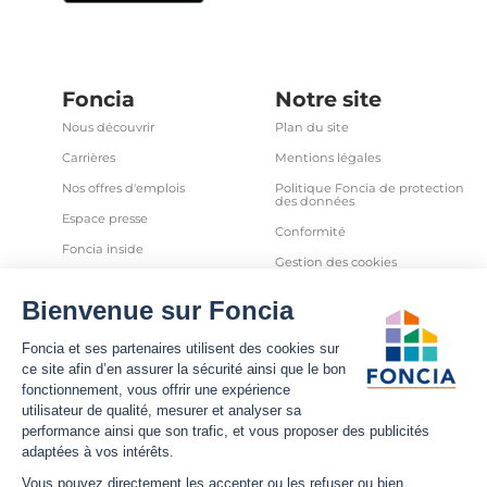
Foncia
Notre site
Nous découvrir
Plan du site
Carrières
Mentions légales
Nos offres d'emplois
Politique Foncia de protection
des données
Espace presse
Conformité
Foncia inside
Gestion des cookies
Avis clients
Politique relative aux cookies
et autres traceurs
Partenaires
Sécurité informatique
Déclaration d'accessibilité
Infos utiles
Nous suivre
Nous contacter
Facebook
Trouver une agence
X