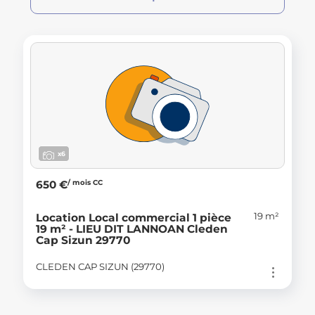
x6
/ mois CC
650 €
19 m²
Location Local commercial 1 pièce
19 m² - LIEU DIT LANNOAN Cleden
Cap Sizun 29770
CLEDEN CAP SIZUN (29770)