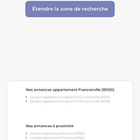
Étendre la zone de recherche
Nos annonces appartement Franconville (95130)
Location appartement 2 pièces T2 F2 Franconville (95130)
Location appartement 3 pièces T3 F3 Franconville (95130)
Nos annonces à proximité
Location appartement Ermont (95120)
Location appartement Taverny (95150)