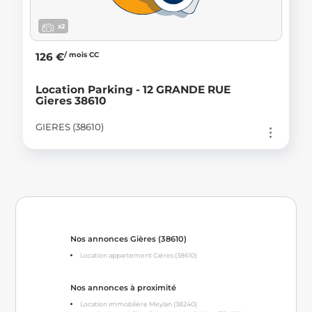
x2
/ mois CC
126 €
Location Parking - 12 GRANDE RUE
Gieres 38610
GIERES (38610)
Nos annonces Gières (38610)
Location appartement Gières (38610)
Nos annonces à proximité
Location immobilière Meylan (38240)