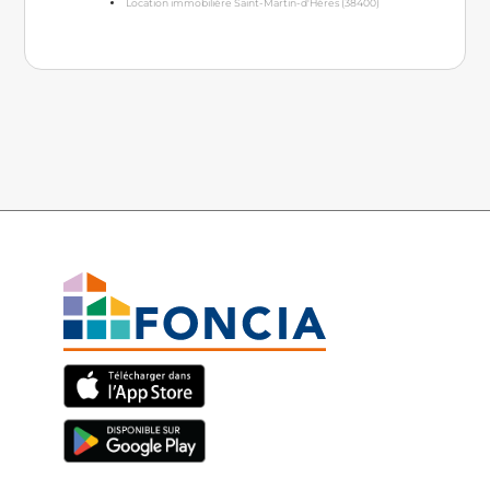
Location immobilière Saint-Martin-d'Hères (38400)