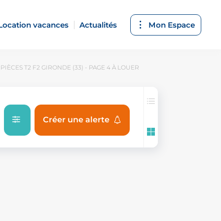
Location vacances
Actualités
Mon Espace
IÈCES T2 F2 GIRONDE (33) - PAGE 4 À LOUER
Créer une alerte