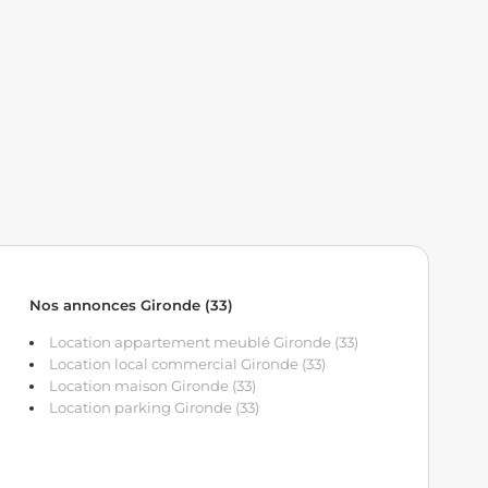
Nos annonces Gironde (33)
Location appartement meublé Gironde (33)
Location local commercial Gironde (33)
Location maison Gironde (33)
Location parking Gironde (33)