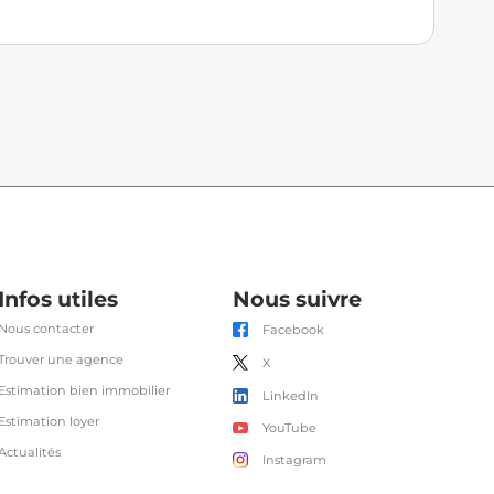
Infos utiles
Nous suivre
Nous contacter
Facebook
Trouver une agence
X
Estimation bien immobilier
LinkedIn
Estimation loyer
YouTube
Actualités
Instagram