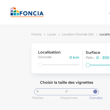
Foncia
Louer
Location Gironde (33)
Locati
Localisation
Surface
Gironde
0 km
Appartement
0 - 30
Choisir la taille des vignettes
Petites
Moyennes
Grandes